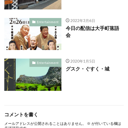
2022年3月6日
Entertainment
今日の配信は大手町落語
会
2020年1月5日
Entertainment
グスク・ぐすく・城
コメントを書く
メールアドレスが公開されることはありません。
※
が付いている欄は
必須項目です