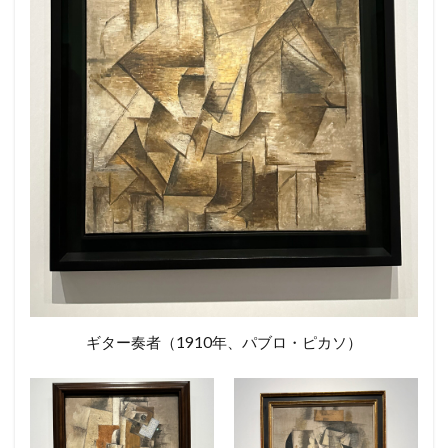
ギター奏者（1910年、パブロ・ピカソ）