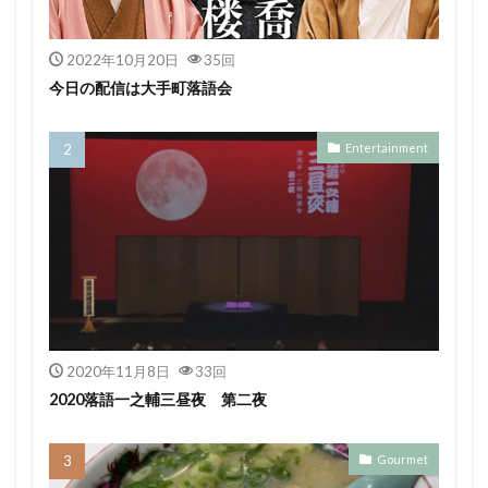
2022年10月20日
35回
今日の配信は大手町落語会
Entertainment
2020年11月8日
33回
2020落語一之輔三昼夜 第二夜
Gourmet