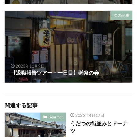
次の記事
2023年11月9日
【退職報告ツアー・一日目】獺祭の会
関連する記事
2025年4月17日
Gourmet
うだつの街並みとドーナ
ツ