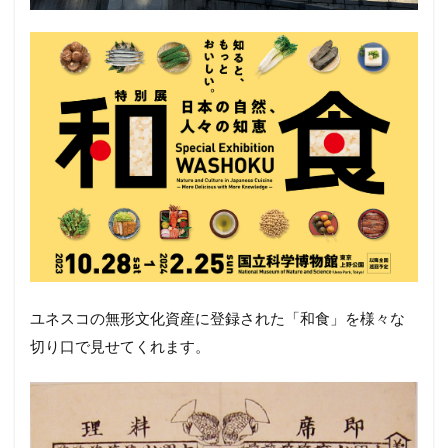
ユネスコの無形文化資産に登録された「和食」を様々な
切り口で見せてくれます。