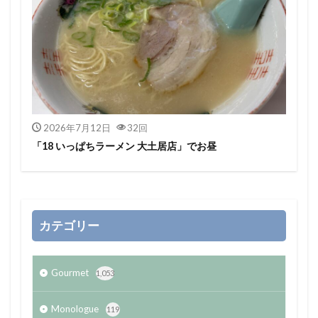
2026年7月12日
32回
「18 いっぱちラーメン 大土居店」でお昼
カテゴリー
Gourmet
1,053
Monologue
119