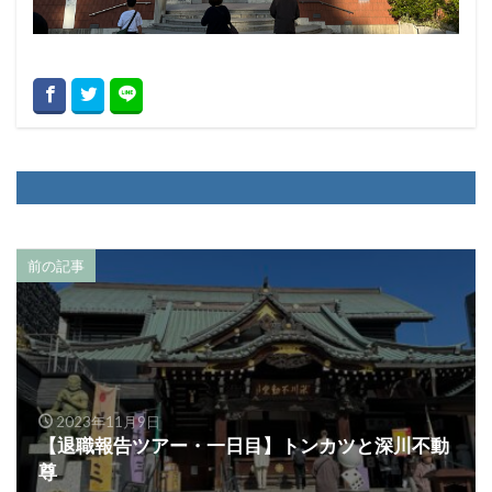
前の記事
2023年11月9日
【退職報告ツアー・一日目】トンカツと深川不動
尊