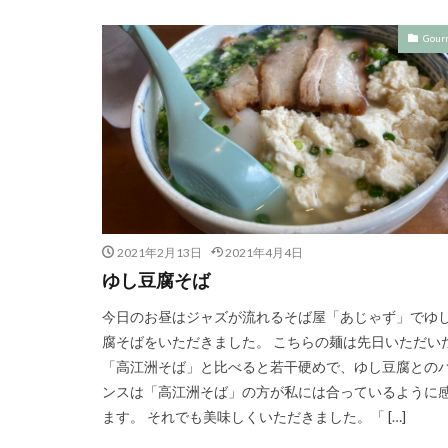
Gour
2021年2月13日
2021年4月4日
ゆし豆腐そば
今日のお昼はジャズが流れるそば屋「あじゃず」でゆ
腐そばをいただきました。 こちらの麺は先日いただい
「高江洲そば」と比べると若干硬めで、ゆし豆腐との
ンスは「高江洲そば」の方が私には合っているように
ます。 それでも美味しくいただきました。「 […]