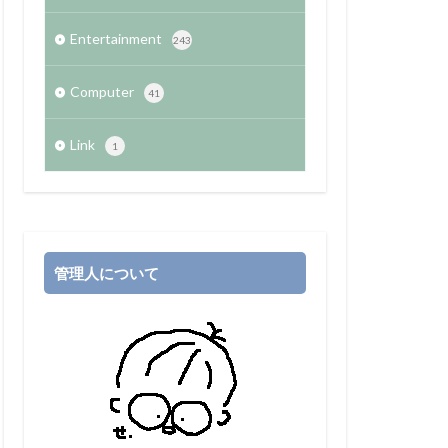
Entertainment
243
Computer
41
Link
1
管理人について