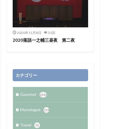
2020年11月8日
31回
2020落語一之輔三昼夜 第二夜
カテゴリー
Gourmet
1,052
Monologue
119
Travel
72