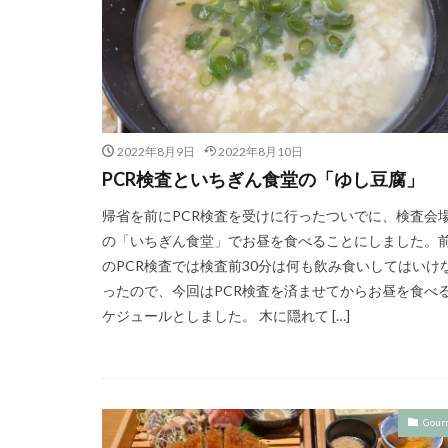
2022年8月9日
2022年8月10日
PCR検査といちぎん食堂の「ゆし豆腐」
帰省を前にPCR検査を受けに行ったついでに、検査会
の「いちぎん食堂」でお昼を食べることにしました。
のPCR検査では検査前30分は何も飲み食いしてはいけ
ったので、今回はPCR検査を済ませてからお昼を食べ
ケジュールとしました。 木に隠れて […]
Gour