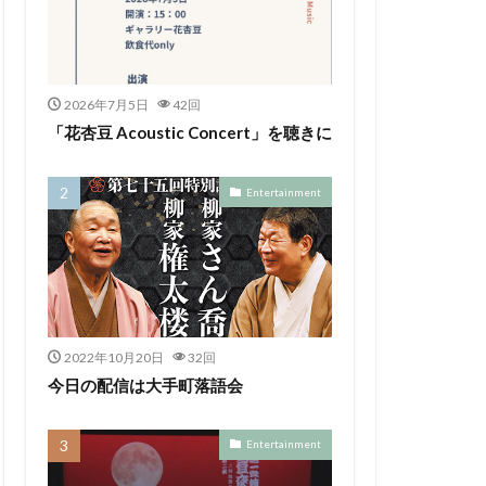
2026年7月5日
42回
「花杏豆 Acoustic Concert」を聴きに
Entertainment
2022年10月20日
32回
今日の配信は大手町落語会
Entertainment