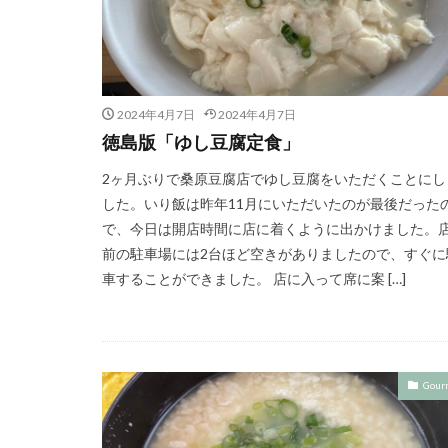
2024年4月7日
2024年4月7日
徳島版「ゆし豆腐定食」
2ヶ月ぶりで桑原豆腐店でゆし豆腐をいただくことにし
した。いり飯は昨年11月にいただいたのが最後だった
で、今日は開店時間に店に着くように出かけました。
前の駐車場には2台ほど空きがありましたので、すぐに
車することができました。 店に入って席に案 […]
Gour