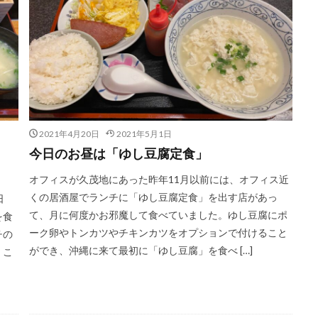
2021年4月20日
2021年5月1日
今日のお昼は「ゆし豆腐定食」
オフィスが久茂地にあった昨年11月以前には、オフィス近
くの居酒屋でランチに「ゆし豆腐定食」を出す店があっ
日
て、月に何度かお邪魔して食べていました。ゆし豆腐にポ
を食
ーク卵やトンカツやチキンカツをオプションで付けること
チの
ができ、沖縄に来て最初に「ゆし豆腐」を食べ […]
くこ