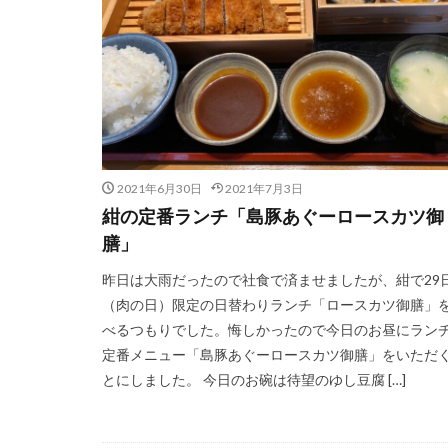
2021年6月30日
2021年7月3日
紺の定番ランチ「島豚あぐーロースカツ御
膳」
昨日は大雨だったので社食で済ませましたが、紺で29
（肉の日）限定の日替わりランチ「ロースカツ御膳」
べるつもりでした。悔しかったので今日のお昼にラン
定番メニュー「島豚あぐーロースカツ御膳」をいただ
とにしました。 今日のお碗は待望のゆし豆腐 […]