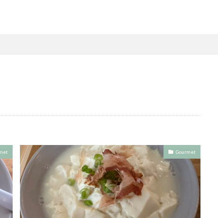
met
Gourmet