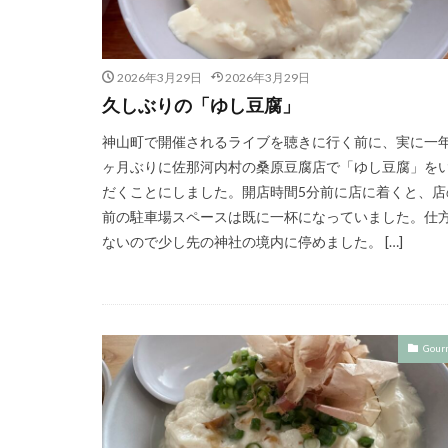
2026年3月29日
2026年3月29日
久しぶりの「ゆし豆腐」
神山町で開催されるライブを聴きに行く前に、実に一
ヶ月ぶりに佐那河内村の桑原豆腐店で「ゆし豆腐」を
だくことにしました。開店時間5分前に店に着くと、店
前の駐車場スペースは既に一杯になっていました。仕
ないので少し先の神社の境内に停めました。 […]
Gour