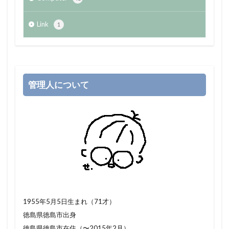
Link
1
管理人について
1955年5月5日生まれ（71才）
徳島県徳島市出身
徳島県徳島市在住（〜2015年2月）