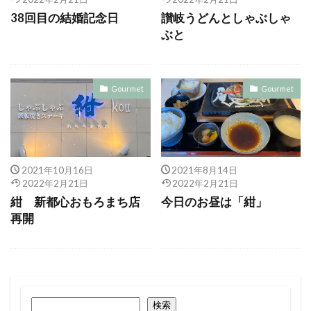
38回目の結婚記念日
讃岐うどんとしゃぶしゃ
ぶと
Gourmet
Gourmet
2021年10月16日
2021年8月14日
2022年2月21日
2022年2月21日
紺 新都心おもろまち店
今日のお昼は「紺」
再開
検索