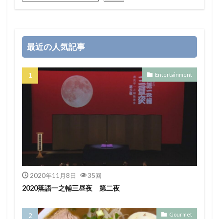
最近の人気記事
Entertainment
2020年11月8日
35回
2020落語一之輔三昼夜 第二夜
Gourmet