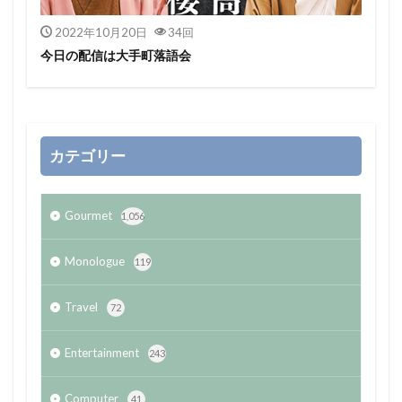
2022年10月20日
34回
今日の配信は大手町落語会
カテゴリー
Gourmet
1,056
Monologue
119
Travel
72
Entertainment
243
Computer
41