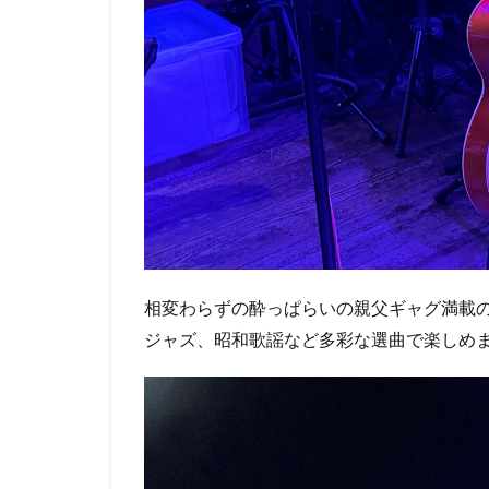
相変わらずの酔っぱらいの親父ギャグ満載
ジャズ、昭和歌謡など多彩な選曲で楽しめ