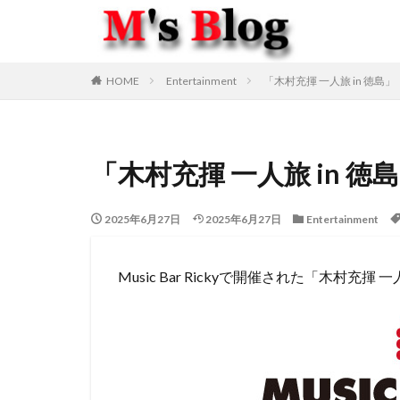
HOME
Entertainment
「木村充揮 一人旅 in 徳島」
「木村充揮 一人旅 in 徳
2025年6月27日
2025年6月27日
Entertainment
Music Bar Rickyで開催された「木村充揮