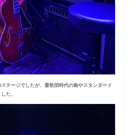
のステージでしたが、憂歌団時代の曲やスタンダード
ました。