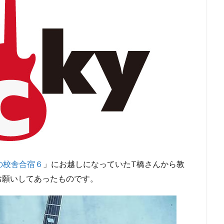
の校舎合宿６
」にお越しになっていたT橋さんから教
お願いしてあったものです。