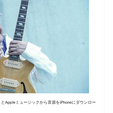
ppleミュージックから音源をiPhoneにダウンロー