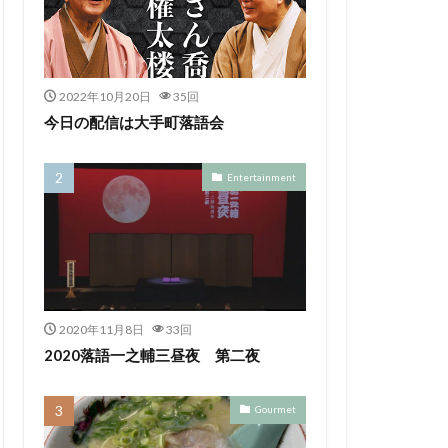
2022年10月20日
35回
今日の配信は大手町落語会
Entertainment
2020年11月8日
33回
2020落語一之輔三昼夜 第二夜
Gourmet