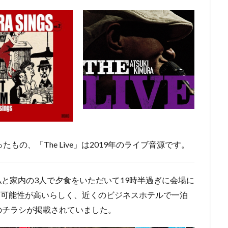
唄ったもの、「The Live」は2019年のライブ音源です。
私と家内の3人で夕食をいただいて19時半過ぎに会場に
る可能性が高いらしく、近くのビジネスホテルで一泊
のチラシが掲載されていました。