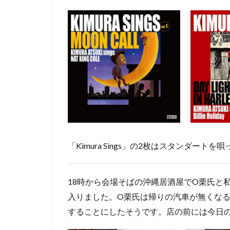
「Kimura Sings」の2枚はスタンダートを
18時から会場そばの沖縄居酒屋でO栗氏と
入りました。O栗氏は帰りの汽車が無くな
することにしたそうです。店の前には今日