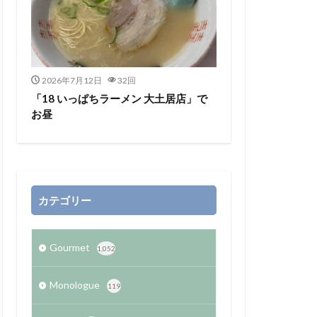
2026年7月12日
32回
「18 いっぱちラーメン 大土居店」で
お昼
カテゴリー
Gourmet
1,052
Monologue
119