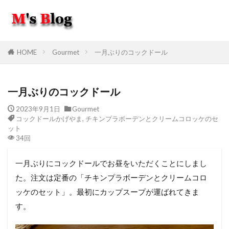
HOME
Gourmet
一月ぶりのコックドール
一月ぶりのコックドール
2023年9月1日
Gourmet
コックドールかげやま
,
チキンプラボーデンとクリームコロッケのセ
ット
34回
一月ぶりにコックドールでお昼をいただくことにしまし
た。注文は定番の「チキンプラボーデンとクリームコロ
ッケのセット」。最初にカップスープが運ばれてきま
す。