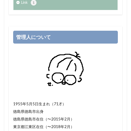
Link
1
管理人について
1955年5月5日生まれ（71才）
徳島県徳島市出身
徳島県徳島市在住（〜2015年2月）
東京都江東区在住（〜2018年2月）