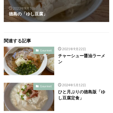
2023年9月3日
徳島の「ゆし豆腐」
関連する記事
2021年9月22日
Gourmet
チャーシュー醤油ラーメ
ン
2024年5月12日
Gourmet
ひと月ぶりの徳島版「ゆ
し豆腐定食」