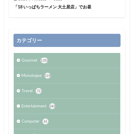
「18 いっぱちラーメン 大土居店」でお昼
カテゴリー
Gourmet
1,052
Monologue
119
Travel
72
Entertainment
243
Computer
41