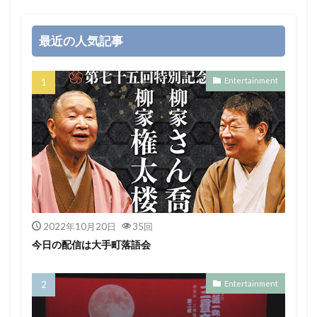
最近の人気記事
Entertainment
2022年10月20日
35回
今日の配信は大手町落語会
Entertainment