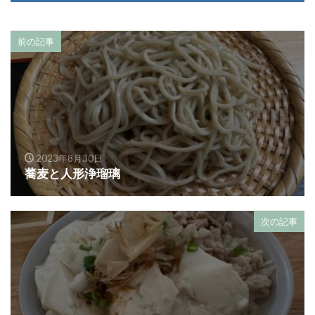
前の記事
2023年8月30日
蕎麦と人形浄瑠璃
次の記事