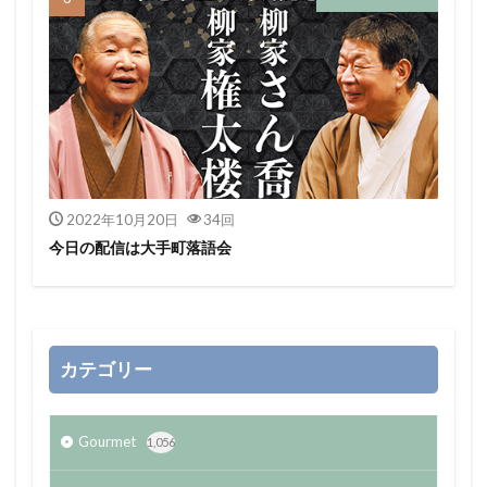
2022年10月20日
34回
今日の配信は大手町落語会
カテゴリー
Gourmet
1,056