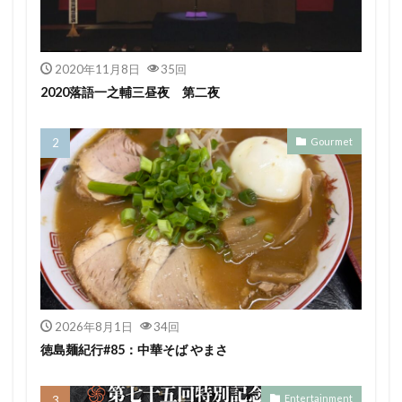
2020年11月8日
35回
2020落語一之輔三昼夜 第二夜
Gourmet
2026年8月1日
34回
徳島麺紀行#85：中華そば やまさ
Entertainment