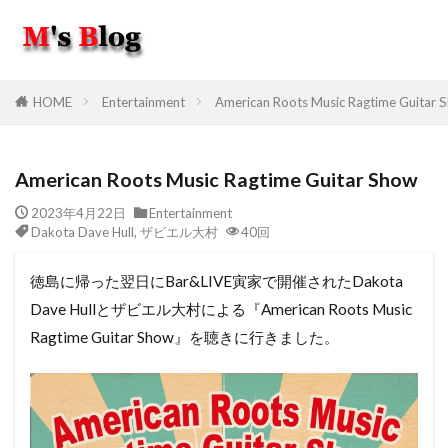
HOME
Entertainment
American Roots Music Ragtime Guitar 
American Roots Music Ragtime Guitar Show
2023年4月22日
Entertainment
Dakota Dave Hull
,
ザビエル大村
40回
徳島に帰った翌日にBar&LIVE寅家で開催されたDakota
Dave Hullとザビエル大村による『American Roots Music
Ragtime Guitar Show』を聴きに行きました。