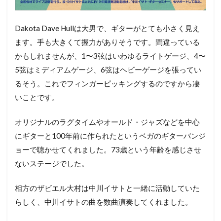
Dakota Dave Hullは大男で、ギターがとても小さく見え
ます。手も大きくて握力がありそうです。間違っている
かもしれませんが、1〜3弦はいわゆるライトゲージ、4〜
5弦はミディアムゲージ、6弦はヘビーゲージを張ってい
るそう。これでフィンガーピッキングするのですから凄
いことです。
オリジナルのラグタイムやオールド・ジャズなどを中心
にギターと100年前に作られたというベガのギターバンジ
ョーで聴かせてくれました。73歳という年齢を感じさせ
ないステージでした。
相方のザビエル大村は中川イサトと一緒に活動していた
らしく、中川イサトの曲を数曲演奏してくれました。