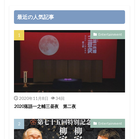
最近の人気記事
Entertainment
2020年11月8日
34回
2020落語一之輔三昼夜 第二夜
Entertainment