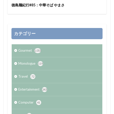
徳島麺紀行#85：中華そば やまさ
カテゴリー
Gourmet
1,053
Monologue
119
Travel
72
Entertainment
243
Computer
41