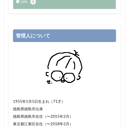
Link
1
管理人について
1955年5月5日生まれ（71才）
徳島県徳島市出身
徳島県徳島市在住（〜2015年2月）
東京都江東区在住（〜2018年2月）