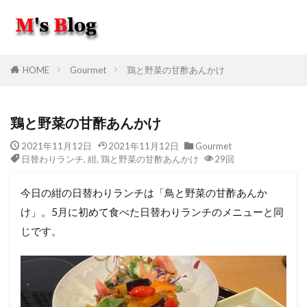
HOME
Gourmet
鶏と野菜の甘酢あんかけ
鶏と野菜の甘酢あんかけ
2021年11月12日
2021年11月12日
Gourmet
日替わりランチ
,
紺
,
鶏と野菜の甘酢あんかけ
29回
今日の紺の日替わりランチは「鳥と野菜の甘酢あんか
け」。5月に初めて食べた日替わりランチのメニューと同
じです。