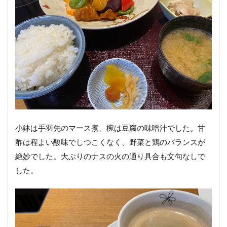
小鉢は手羽先のマース煮、椀は豆腐の味噌汁でした。甘
酢は程よい酸味でしつこくなく、野菜と鶏のバランスが
絶妙でした。大ぶりのナスの火の通り具合も文句なしで
した。