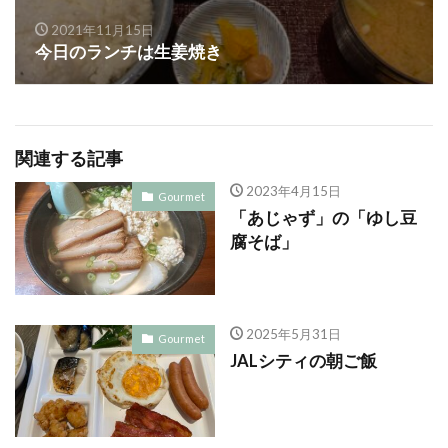
2021年11月15日
今日のランチは生姜焼き
関連する記事
2023年4月15日
Gourmet
「あじゃず」の「ゆし豆
腐そば」
2025年5月31日
Gourmet
JALシティの朝ご飯