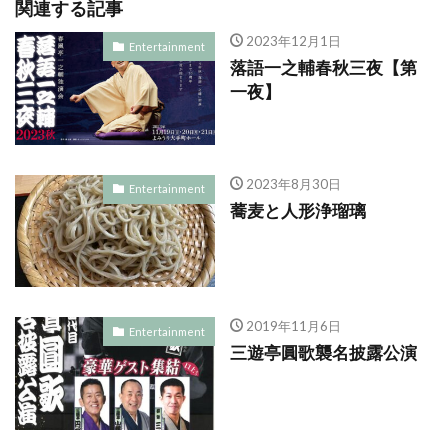
関連する記事
2023年12月1日
Entertainment
落語一之輔春秋三夜【第
一夜】
2023年8月30日
Entertainment
蕎麦と人形浄瑠璃
2019年11月6日
Entertainment
三遊亭圓歌襲名披露公演