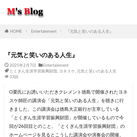
HOME
Entertainment
『元気と笑いのある人生』
『元気と笑いのある人生』
2025年2月7日
Entertainment
とくぎん生涯学習振興財団
,
ヨネスケ
,
元気と笑いのある人生
33回
O栗氏にお誘いいただきクレメント徳島で開催されたヨネ
スケ師匠の講演会「元気と笑いのある人生」を聴きに行
きました。この講演会は徳島大正銀行が主宰している
「とくぎん生涯学習振興財団」が開催しているもので今
回が26回目とのこと。「とくぎん生涯学習振興財団」の
ホームページを見るとこうした講演会や演奏会の開催、