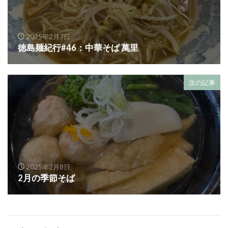
2025年2月7日
徳島麺紀行#46：中華そば 萬里
次の記事
2025年2月8日
2月の季節そば