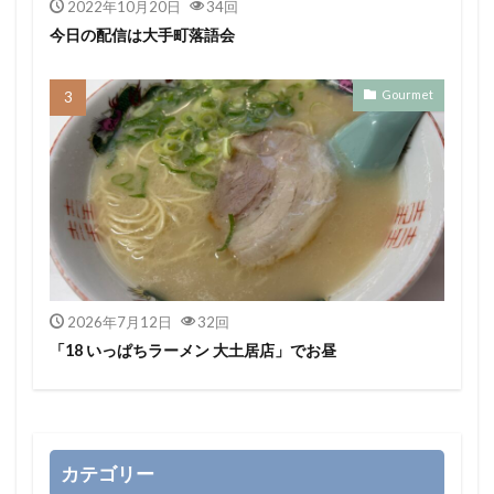
2022年10月20日
34回
今日の配信は大手町落語会
Gourmet
2026年7月12日
32回
「18 いっぱちラーメン 大土居店」でお昼
カテゴリー