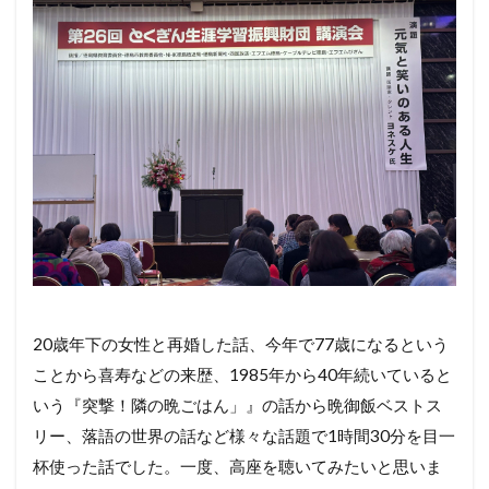
20歳年下の女性と再婚した話、今年で77歳になるという
ことから喜寿などの来歴、1985年から40年続いていると
いう『突撃！隣の晩ごはん」』の話から晩御飯ベストス
リー、落語の世界の話など様々な話題で1時間30分を目一
杯使った話でした。一度、高座を聴いてみたいと思いま