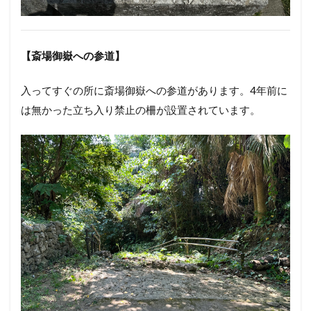
【斎場御嶽への参道】
入ってすぐの所に斎場御嶽への参道があります。4年前に
は無かった立ち入り禁止の柵が設置されています。