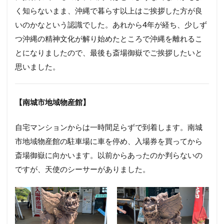
く知らないまま、沖縄で暮らす以上はご挨拶した方が良
いのかなという認識でした。あれから4年が経ち、少しず
つ沖縄の精神文化が解り始めたところで沖縄を離れるこ
とになりましたので、最後も斎場御嶽でご挨拶したいと
思いました。
【南城市地域物産館】
自宅マンションからは一時間足らずで到着します。南城
市地域物産館の駐車場に車を停め、入場券を買ってから
斎場御嶽に向かいます。以前からあったのか判らないの
ですが、天使のシーサーがありました。