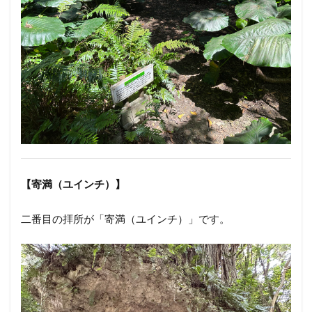
【寄満（ユインチ）】
二番目の拝所が「寄満（ユインチ）」です。