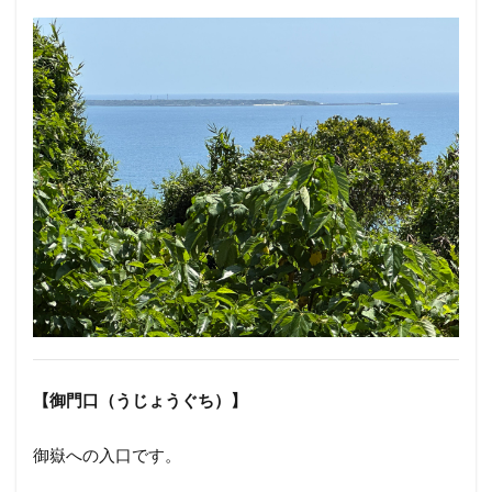
【御門口（うじょうぐち）
】
御嶽への入口です。