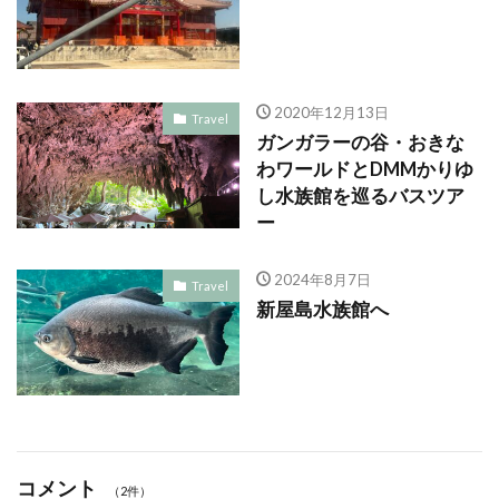
2020年12月13日
Travel
ガンガラーの谷・おきな
わワールドとDMMかりゆ
し水族館を巡るバスツア
ー
2024年8月7日
Travel
新屋島水族館へ
コメント
（2件）