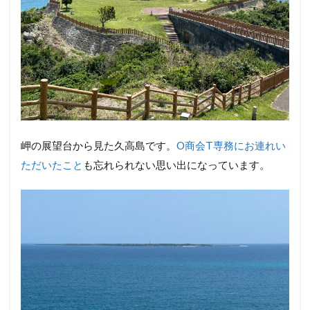
岬の展望台から見た久高島です。
O商会T専務にお連れい
ただいたこと
も忘れられない思い出になっています。