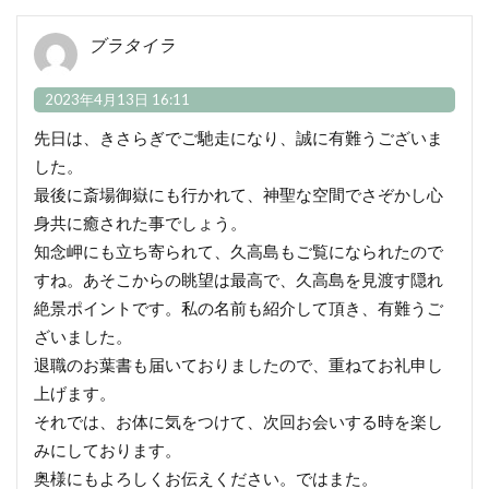
ブラタイラ
2023年4月13日 16:11
先日は、きさらぎでご馳走になり、誠に有難うございま
した。
最後に斎場御嶽にも行かれて、神聖な空間でさぞかし心
身共に癒された事でしょう。
知念岬にも立ち寄られて、久高島もご覧になられたので
すね。あそこからの眺望は最高で、久高島を見渡す隠れ
絶景ポイントです。私の名前も紹介して頂き、有難うご
ざいました。
退職のお葉書も届いておりましたので、重ねてお礼申し
上げます。
それでは、お体に気をつけて、次回お会いする時を楽し
みにしております。
奥様にもよろしくお伝えください。ではまた。