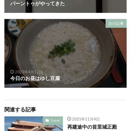
パーントゥがやってきた
次の記事
2023年4月12日
今日のお昼はゆし豆腐
関連する記事
2025年11月4日
Travel
再建途中の首里城正殿