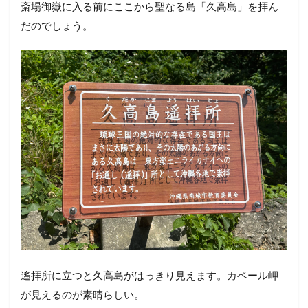
斎場御嶽に入る前にここから聖なる島「久高島」を拝ん
だのでしょう。
遙拝所に立つと久高島がはっきり見えます。カベール岬
が見えるのが素晴らしい。