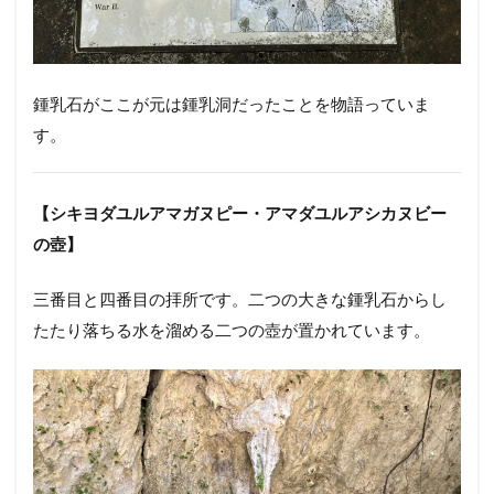
鍾乳石がここが元は鍾乳洞だったことを物語っていま
す。
【シキヨダユルアマガヌピー・アマダユルアシカヌビー
の壺】
三番目と四番目の拝所です。二つの大きな鍾乳石からし
たたり落ちる水を溜める二つの壺が置かれています。