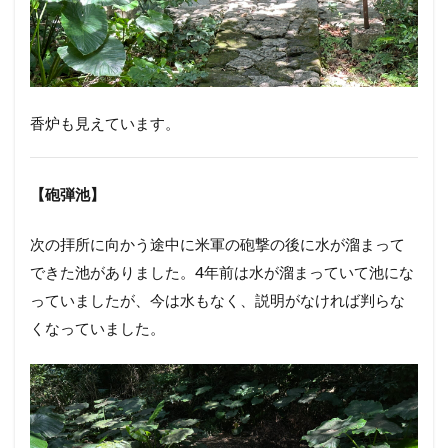
香炉も見えています。
【砲弾池】
次の拝所に向かう途中に米軍の砲撃の後に水が溜まって
できた池がありました。4年前は水が溜まっていて池にな
っていましたが、今は水もなく、説明がなければ判らな
くなっていました。