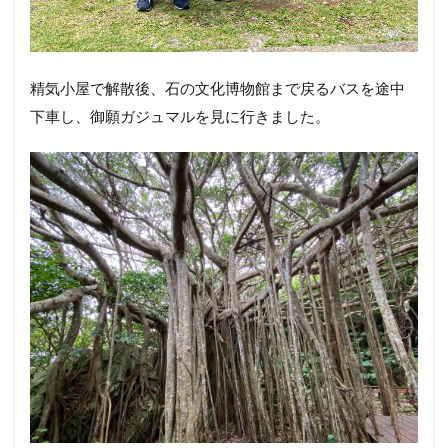
精気小屋で解散後、石の文化博物館まで戻るバスを途中
下車し、御願ガジュマルを見に行きました。