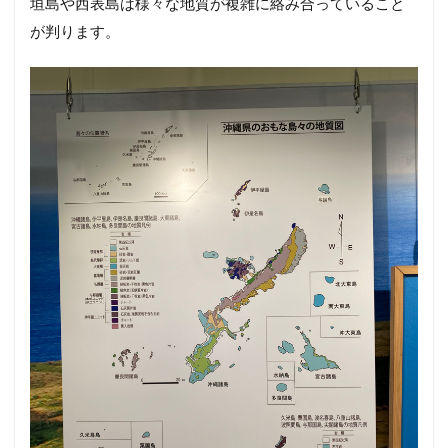
垣島や西表島は様々な地質が複雑に絡み合っていること
が判ります。