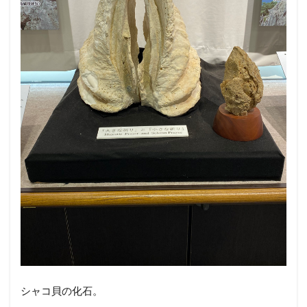
シャコ貝の化石。