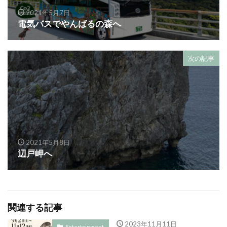
2021年5月7日
電気バスでやんばるの森へ
次の記事
2021年5月8日
辺戸岬へ
関連する記事
2023年11月11日
Entertainment