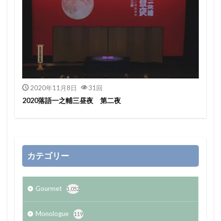
2020年11月8日
31回
2020落語一之輔三昼夜 第二夜
カテゴリー
Gourmet
1,052
Monologue
119