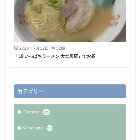
2026年7月12日
32回
「18 いっぱちラーメン 大土居店」でお昼
カテゴリー
Gourmet
1,053
Monologue
119