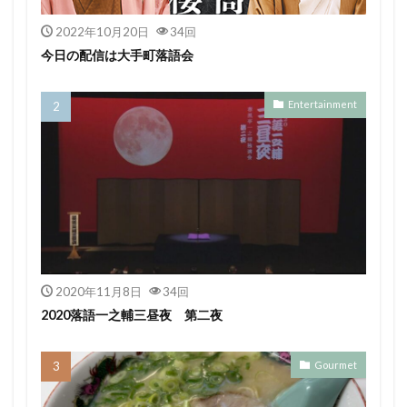
2022年10月20日
34回
今日の配信は大手町落語会
Entertainment
2020年11月8日
34回
2020落語一之輔三昼夜 第二夜
Gourmet