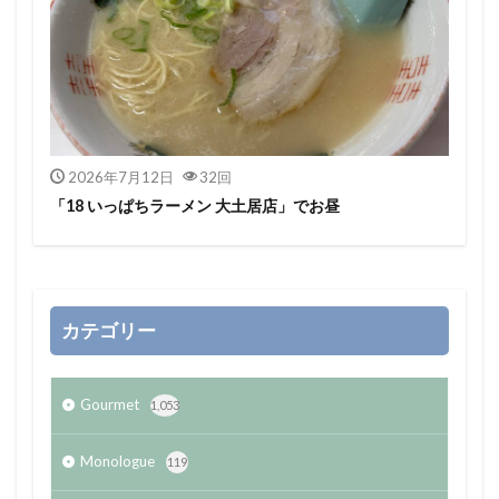
2026年7月12日
32回
「18 いっぱちラーメン 大土居店」でお昼
カテゴリー
Gourmet
1,053
Monologue
119