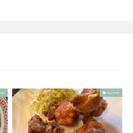
met
Gourmet