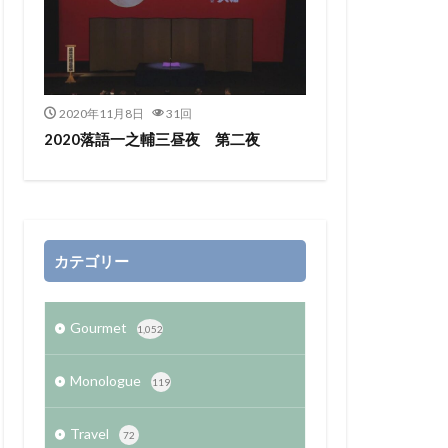
2020年11月8日
31回
2020落語一之輔三昼夜 第二夜
カテゴリー
Gourmet
1,052
Monologue
119
Travel
72