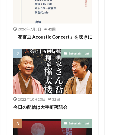
2026年7月5日
42回
「花杏豆 Acoustic Concert」を聴きに
Entertainment
2022年10月20日
32回
今日の配信は大手町落語会
Entertainment