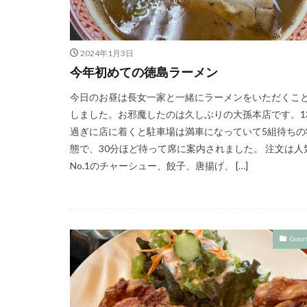
2024年1月3日
今年初めての徳島ラーメン
今日のお昼は長女一家と一緒にラーメンをいただくこ
しました。お邪魔したのは久しぶりの大孫本店です。1
過ぎに店に着くと駐車場は満車になっていて5組待ちの
態で、30分ほど待って席に案内されました。 注文は人
No.1のチャーシュー、餃子、唐揚げ、 […]
Gour