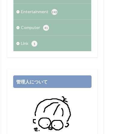
Entertainment
243
Computer
41
Link
1
管理人について