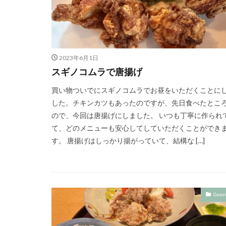
2023年6月1日
スギノコムラで唐揚げ
買い物ついでにスギノコムラでお昼をいただくことに
した。チキンカツもあったのですが、先日食べたとこ
ので、今回は唐揚げにしました。 いつも丁寧に作られ
て、どのメニューも安心してしていただくことができ
す。 唐揚げはしっかり揚がっていて、結構な […]
Gour