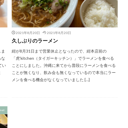
2021年8月20日
2021年8月20日
久しぶりのラーメン
しま
紺が8月31日まで営業休止となったので、紺本店前の
ろな
「虎’kitchen（タイガーキッチン）」でラーメンを食べる
てい
ことにしました。沖縄に来てから普段にラーメンを食べる
ま
ことが無くなり、飲み会も無くなっているので本当にラー
メンを食べる機会がなくなっていました […]
met