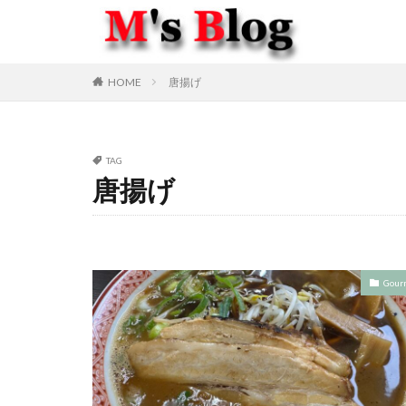
HOME
唐揚げ
TAG
唐揚げ
Gour