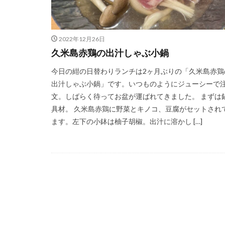
2022年12月26日
久米島赤鶏の出汁しゃぶ小鍋
今日の紺の日替わりランチは2ヶ月ぶりの「久米島赤鶏
出汁しゃぶ小鍋」です。いつものようにジューシーで
文。しばらく待ってお盆が運ばれてきました。 まずは
具材。 久米島赤鶏に野菜とキノコ、豆腐がセットされ
ます。左下の小鉢は柚子胡椒。出汁に溶かし […]