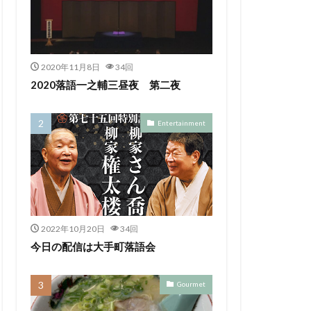
2020年11月8日
34回
2020落語一之輔三昼夜 第二夜
Entertainment
2022年10月20日
34回
今日の配信は大手町落語会
Gourmet