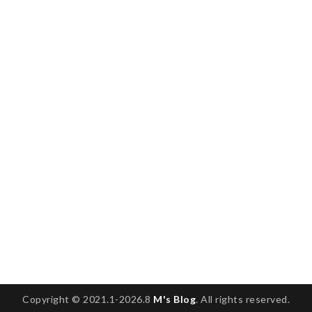
Copyright © 2021.1-2026.8
M's Blog
. All rights reserved.