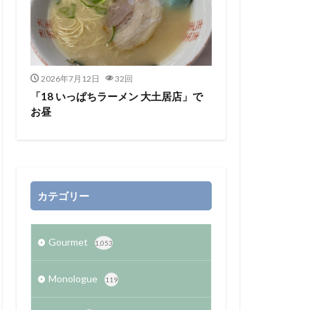
2026年7月12日
32回
「18 いっぱちラーメン 大土居店」で
お昼
カテゴリー
Gourmet
1,053
Monologue
119