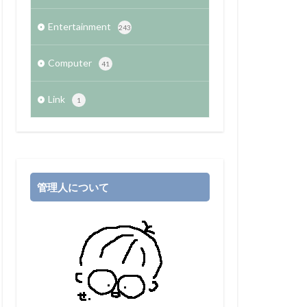
Entertainment
243
Computer
41
Link
1
管理人について