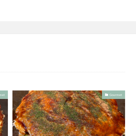
met
Gourmet