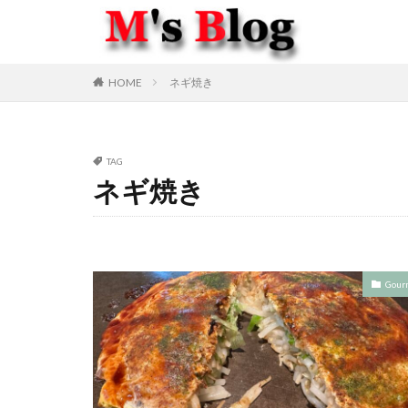
HOME
ネギ焼き
TAG
ネギ焼き
Gour