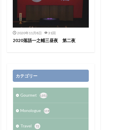
2020年11月8日
31回
2020落語一之輔三昼夜 第二夜
カテゴリー
Gourmet
1,052
Monologue
119
Travel
72