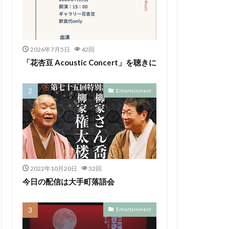
2026年7月5日
42回
「花杏豆 Acoustic Concert」を聴きに
Entertainment
2022年10月20日
32回
今日の配信は大手町落語会
Entertainment