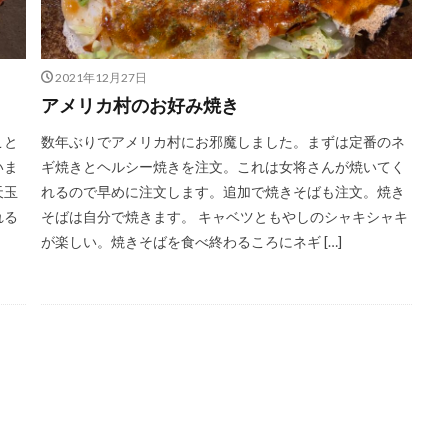
2021年12月27日
アメリカ村のお好み焼き
こと
数年ぶりでアメリカ村にお邪魔しました。まずは定番のネ
いま
ギ焼きとヘルシー焼きを注文。これは女将さんが焼いてく
天玉
れるので早めに注文します。追加で焼きそばも注文。焼き
れる
そばは自分で焼きます。 キャベツともやしのシャキシャキ
が楽しい。焼きそばを食べ終わるころにネギ […]