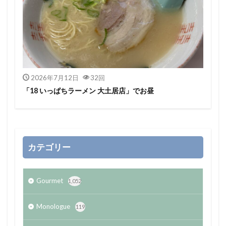
2026年7月12日
32回
「18 いっぱちラーメン 大土居店」でお昼
カテゴリー
Gourmet
1,052
Monologue
119