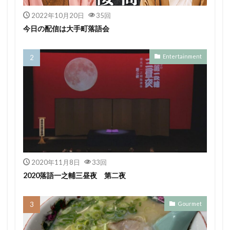
2022年10月20日
35回
今日の配信は大手町落語会
Entertainment
2020年11月8日
33回
2020落語一之輔三昼夜 第二夜
Gourmet