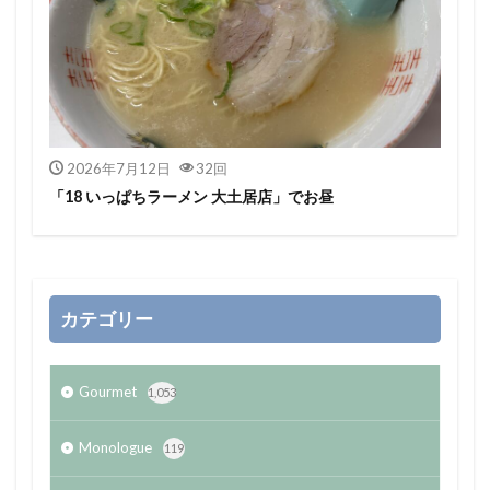
2026年7月12日
32回
「18 いっぱちラーメン 大土居店」でお昼
カテゴリー
Gourmet
1,053
Monologue
119