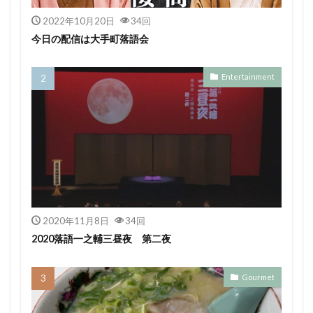
2022年10月20日
34回
今日の配信は大手町落語会
Entertainment
2020年11月8日
34回
2020落語一之輔三昼夜 第二夜
Gourmet