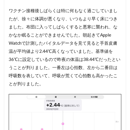
ワクチン接種後しばらくは特に何もなく過ごしていまし
たが、徐々に体調が悪くなり、いつもより早く床につき
ました。布団に入ってしばらくすると悪寒に襲われ、な
かなか眠ることができませんでした。朝起きてApple
Watchで計測したバイタルデータを見て見ると手首皮膚
温が平均値より2.44℃高くなっていました。基準値を
36℃に設定しているので昨夜の体温は38.44℃だったとい
うことが判りました。一番左は心拍数、左から二番目は
呼吸数を表していて、呼吸が荒くて心拍数も高かったこ
とが判りました。