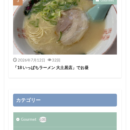
Gourmet
2026年7月12日
32回
「18 いっぱちラーメン 大土居店」でお昼
カテゴリー
Gourmet
1,053