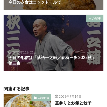
今日の夕食はコックドールで
次の記事
2025年11月21日
今日の配信は「落語一之輔／春秋三夜 2025秋」
第三夜
関連する記事
2025年7月14日
Gourmet
墓参りと炒飯と餃子