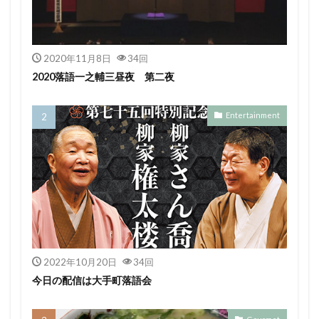
2020年11月8日
34回
2020落語一之輔三昼夜 第二夜
Entertainment
2022年10月20日
34回
今日の配信は大手町落語会