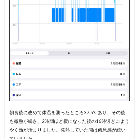
朝食後に改めて体温を測ったところ37.5℃あり、その後
も微熱が続き、2時間ほど横になった後の16時過ぎによう
やく熱が治まりました。発熱していた間は倦怠感が続い
ていました。