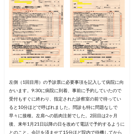
左側（1回目用）の予診票に必要事項を記入して病院に向
かいます。9:30に病院に到着、事前に予約していたので
受付もすぐに終わり、指定された診察室の前で待ってい
ると10分ほどで呼ばれました。問診も特に問題なしで
早々に接種。左肩への筋肉注射でした。2回目は2ヶ月
後、来年1月21日以降の日を改めて電話で予約するように
とのこと。会計を済ませて15分ほど院内で待機してから