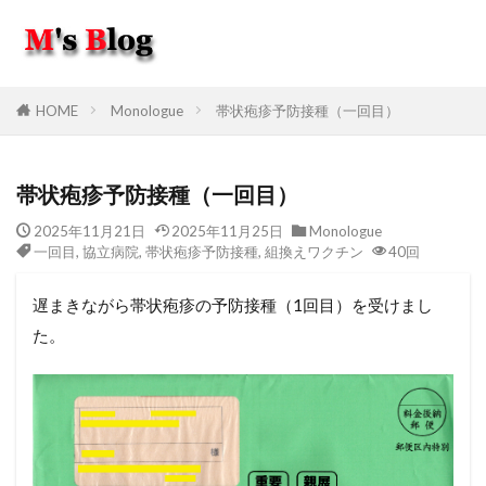
HOME
Monologue
帯状疱疹予防接種（一回目）
帯状疱疹予防接種（一回目）
2025年11月21日
2025年11月25日
Monologue
一回目
,
協立病院
,
帯状疱疹予防接種
,
組換えワクチン
40回
遅まきながら帯状疱疹の予防接種（1回目）を受けまし
た。