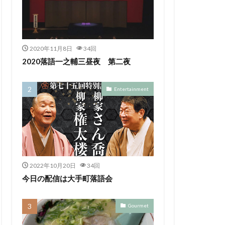
2020年11月8日
34回
2020落語一之輔三昼夜 第二夜
Entertainment
2022年10月20日
34回
今日の配信は大手町落語会
Gourmet