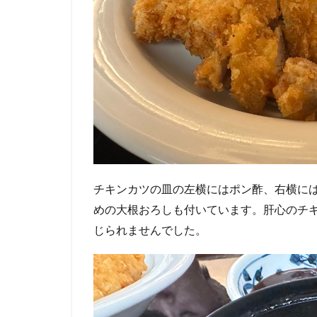
チキンカツの皿の左横にはポン酢、右横に
めの大根おろしも付いています。肝心のチ
じられませんでした。