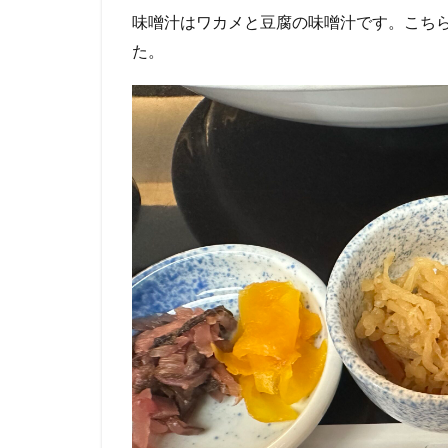
味噌汁はワカメと豆腐の味噌汁です。こち
た。