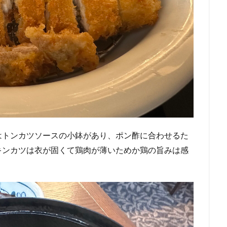
はトンカツソースの小鉢があり、ポン酢に合わせるた
キンカツは衣が固くて鶏肉が薄いためか鶏の旨みは感