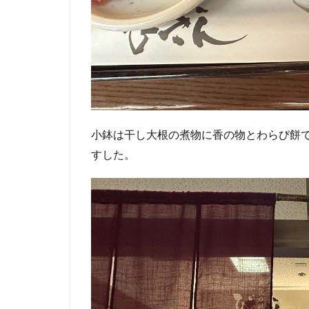
小鉢は干し大根の煮物に香の物とわらび餅
すした。