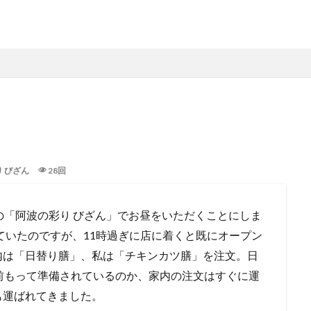
 びざん
28回
の「阿波の彩り びざん」でお昼をいただくことにしま
っていたのですが、11時過ぎに店に着くと既にオープン
内は「日替り膳」、私は「チキンカツ膳」を注文。日
前もって準備されているのか、家内の注文はすぐに運
も運ばれてきました。