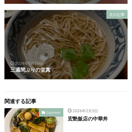
次の記事
2024年5月15日
三週間ぶりの堂真
関連する記事
2026年2月3日
Gourmet
宏艶飯店の中華丼