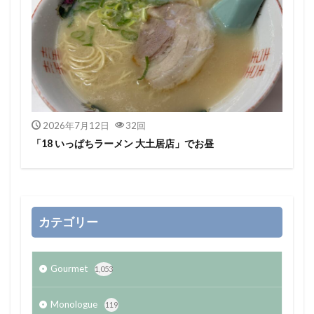
2026年7月12日
32回
「18 いっぱちラーメン 大土居店」でお昼
カテゴリー
Gourmet
1,053
Monologue
119