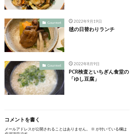
2022年9月19日
Gourmet
毬の日替わりランチ
2022年8月9日
Gourmet
PCR検査といちぎん食堂の
「ゆし豆腐」
コメントを書く
メールアドレスが公開されることはありません。
※
が付いている欄は
必須項目です