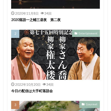
2020年11月8日
34回
2020落語一之輔三昼夜 第二夜
Entertainment
2022年10月20日
34回
今日の配信は大手町落語会
Gourmet