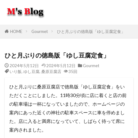
HOME
Gourmet
ひと月ぶりの徳島版「ゆし豆腐定食」
ひと月ぶりの徳島版「ゆし豆腐定食」
2024年5月12日
2024年5月12日
Gourmet
いり飯
,
ゆし豆腐
,
桑原豆腐店
35回
ひと月ぶりに桑原豆腐店で徳島版「ゆし豆腐定食」をい
ただくことにしました。11時30分頃に店に着くと店の前
の駐車場は一杯になっていましたので、ホームページの
案内にあった近くの神社の駐車スペースに車を停めまし
た。店に入ると満席になっていて、しばらく待って席に
案内されました。