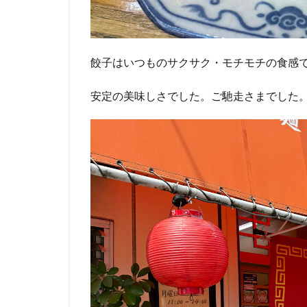
餃子はいつものサクサク・モチモチの食感
安定の美味しさでした。ご馳走さまでした