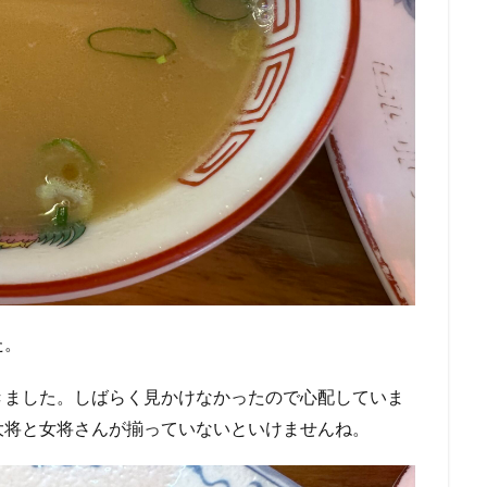
た。
きました。しばらく見かけなかったので心配していま
大将と女将さんが揃っていないといけませんね。