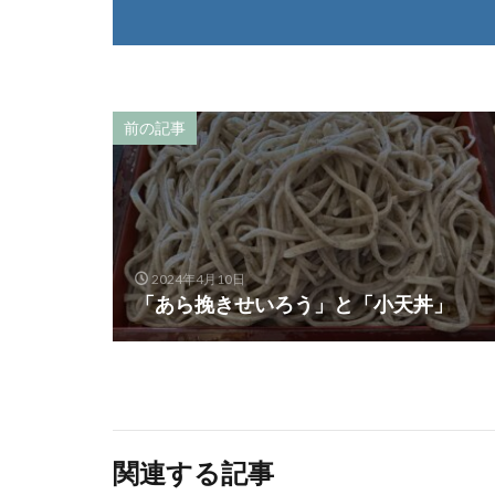
前の記事
2024年4月10日
「あら挽きせいろう」と「小天丼」
関連する記事