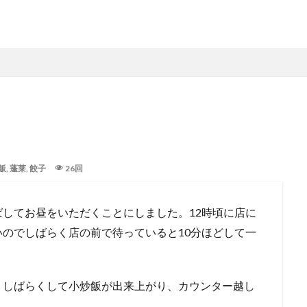
飯
,
蓬莱
,
餃子
26回
してお昼をいただくことにしました。12時頃に店に
のでしばらく店の前で待っていると10分ほどして一
。しばらくして小炒飯が出来上がり、カウンター越し