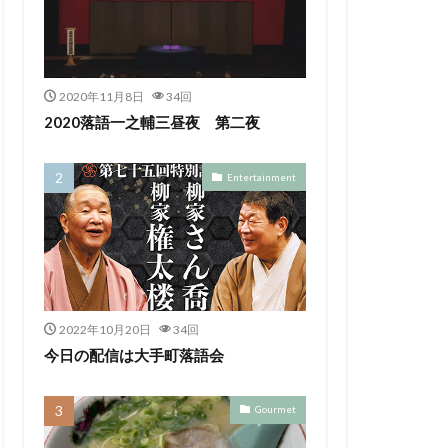
2020年11月8日
34回
2020落語一之輔三昼夜 第二夜
Entertainment
2022年10月20日
34回
今日の配信は大手町落語会
Gourmet