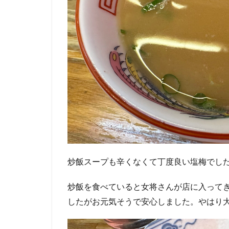
炒飯スープも辛くなくて丁度良い塩梅でし
炒飯を食べていると女将さんが店に入って
したがお元気そうで安心しました。やはり