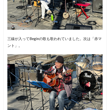
三線が入ってBeginの歌も歌われていました。次は「赤マ
ント」。