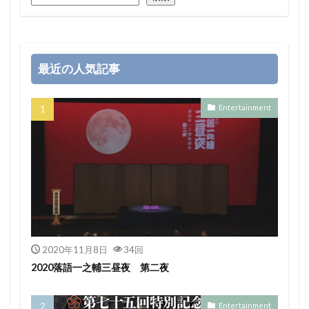
最近の人気記事
Entertainment
2020年11月8日
34回
2020落語一之輔三昼夜 第二夜
Entertainment