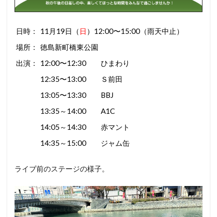
日時：
11月19日（
日
）12:00〜15:00（雨天中止）
場所：
徳島新町橋東公園
出演：
12:00〜12:30 ひまわり
12:35〜13:00 Ｓ前田
13:05〜13:30 BBJ
13:35～14:00 A1C
14:05～14:30 赤マント
14:35～15:00 ジャム缶
ライブ前のステージの様子。