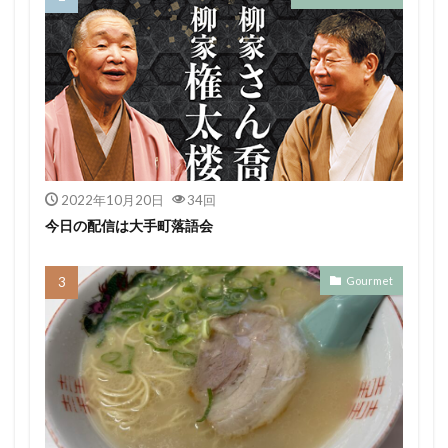
2022年10月20日
34回
今日の配信は大手町落語会
Gourmet