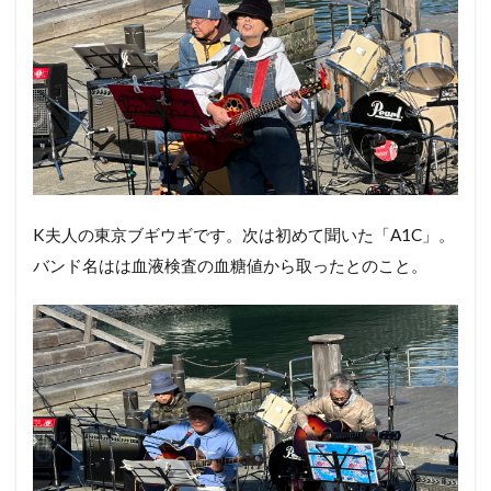
K夫人の東京ブギウギです。次は初めて聞いた「A1C」。
バンド名はは血液検査の血糖値から取ったとのこと。