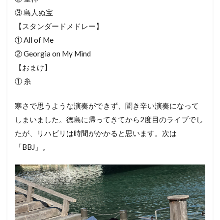
③ 島人ぬ宝
【スタンダードメドレー】
① All of Me
② Georgia on My Mind
【おまけ】
① 糸
寒さで思うような演奏ができず、聞き辛い演奏になって
しまいました。徳島に帰ってきてから2度目のライブでし
たが、リハビリは時間がかかると思います。次は
「BBJ」。