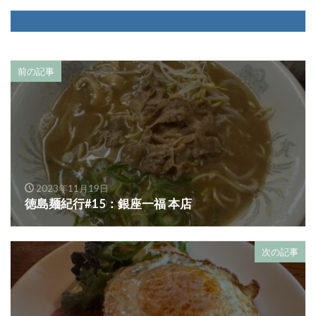
前の記事
2023年11月19日
徳島麺紀行#15：銀座一福 本店
次の記事