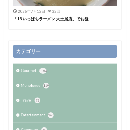
2026年7月12日
32回
「18 いっぱちラーメン 大土居店」でお昼
カテゴリー
Gourmet
1,053
Monologue
119
Travel
72
Entertainment
243
Computer
41