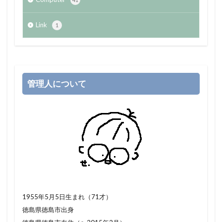
Link
1
管理人について
1955年5月5日生まれ（71才）
徳島県徳島市出身