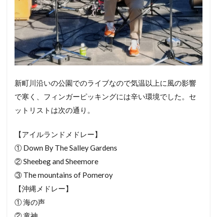
新町川沿いの公園でのライブなので気温以上に風の影響
で寒く、フィンガーピッキングには辛い環境でした。セ
ットリストは次の通り。
【アイルランドメドレー】
① Down By The Salley Gardens
② Sheebeg and Sheemore
③ The mountains of Pomeroy
【沖縄メドレー】
① 海の声
② 童神