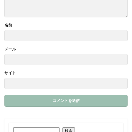
名前
メール
サイト
検索