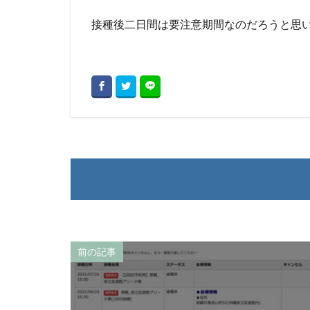
接種後二日間は要注意期間なのだろうと思
前の記事