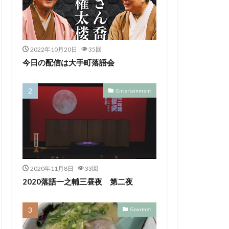
2022年10月20日
35回
今日の配信は大手町落語会
Entertainment
2020年11月8日
33回
2020落語一之輔三昼夜 第二夜
Gourmet