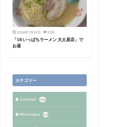
2026年7月12日
32回
「18 いっぱちラーメン 大土居店」で
お昼
カテゴリー
Gourmet
1,052
Monologue
119