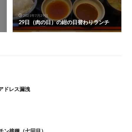
2021年7月29日
29日（肉の日）の紺の日替わりランチ
ルアドレス漏洩
チン接種（七回目）