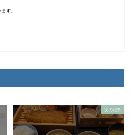
います。
次の記事