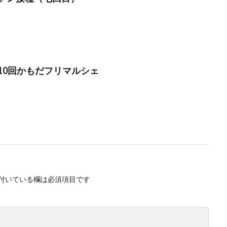
10回かもだフリマルシェ
付いている欄は必須項目です