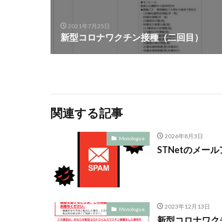
2021年7月25日
新型コロナワクチン接種（二回目）
関連する記事
2026年8月3日
Monologue
STNetのメー
2023年12月13日
Monologue
新型コロナワク