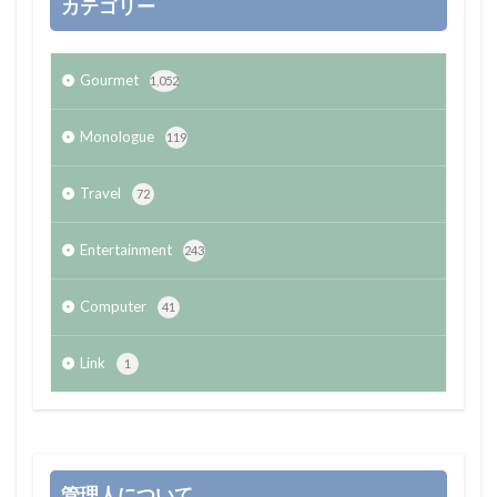
カテゴリー
Gourmet
1,052
Monologue
119
Travel
72
Entertainment
243
Computer
41
Link
1
管理人について