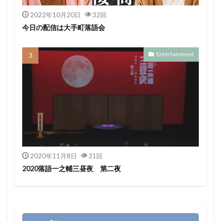
2022年10月20日
32回
今日の配信は大手町落語会
Entertainment
2020年11月8日
31回
2020落語一之輔三昼夜 第二夜