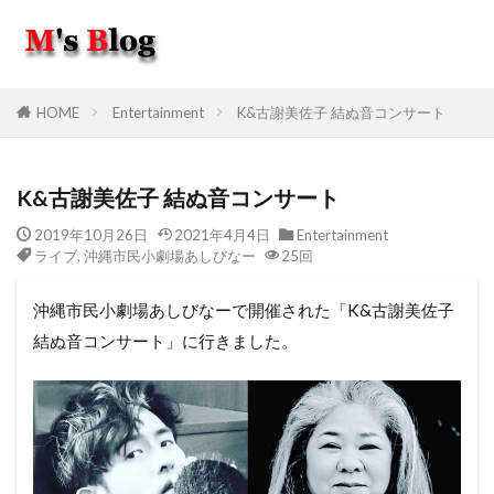
HOME
Entertainment
K&古謝美佐子 結ぬ音コンサート
K&古謝美佐子 結ぬ音コンサート
2019年10月26日
2021年4月4日
Entertainment
ライブ
,
沖縄市民小劇場あしびなー
25回
沖縄市民小劇場あしびなーで開催された「K&古謝美佐子
結ぬ音コンサート」に行きました。