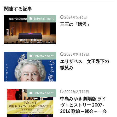
関連する記事
2024年5月6日
Entertainment
三三の「鰍沢」
2022年9月19日
Entertainment
エリザベス 女王陛下の
微笑み
2022年2月11日
Entertainment
中島みゆき 劇場版 ライ
ヴ・ヒストリー 2007-
2016 歌旅～縁会～一会