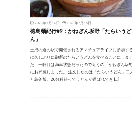
2023年7月16日
2023年7月16日
徳島麺紀行#9：かねぎん坂野「たらいうど
ん」
土成の道の駅で開催されるアマチュアライブに参加す
に久しぶりに御所のたらいうどんを食べることにしま
た。一軒目は満車状態だったので近くの「かねぎん坂
にお邪魔しました。 注文したのは「たらいうどん」二
と鳥釜飯。20分程待ってうどんが運ばれてき […]