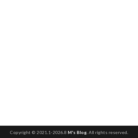
Copyright © 2021.1-2026.8
M's Blog
. All rights reserved.