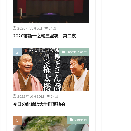
2020年11月8日
34回
2020落語一之輔三昼夜 第二夜
Entertainment
2022年10月20日
34回
今日の配信は大手町落語会
Gourmet