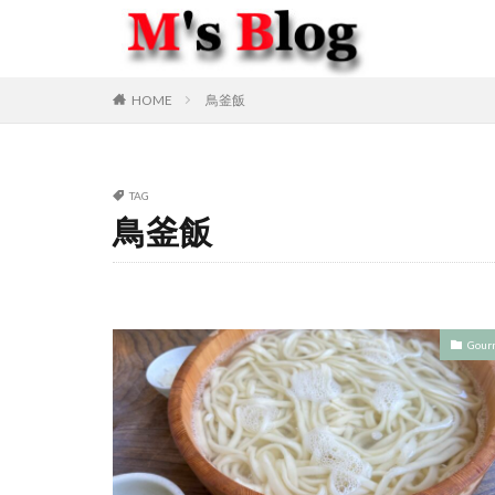
HOME
鳥釜飯
TAG
鳥釜飯
Gour