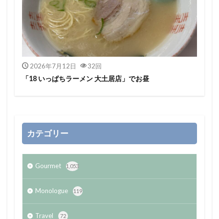
2026年7月12日
32回
「18 いっぱちラーメン 大土居店」でお昼
カテゴリー
Gourmet
1,053
Monologue
119
Travel
72