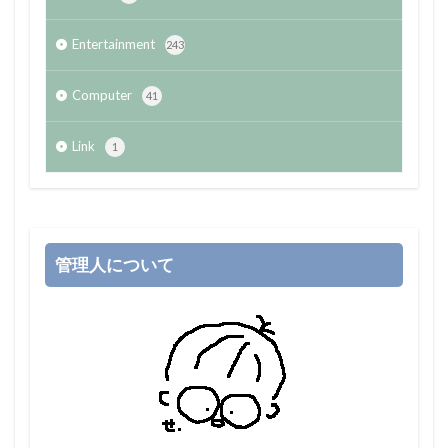
Entertainment
243
Computer
41
Link
1
管理人について