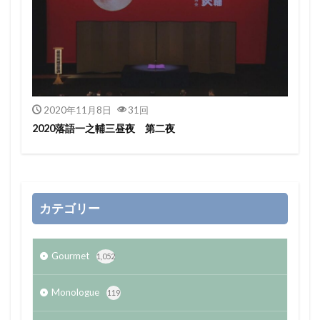
2020年11月8日
31回
2020落語一之輔三昼夜 第二夜
カテゴリー
Gourmet
1,052
Monologue
119