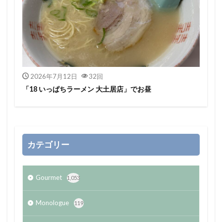
2026年7月12日
32回
「18 いっぱちラーメン 大土居店」でお昼
カテゴリー
Gourmet
1,053
Monologue
119