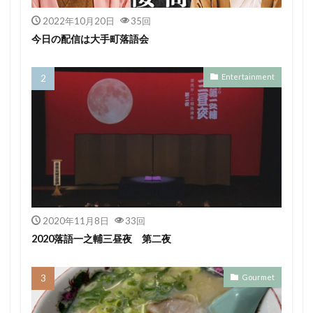
2022年10月20日
35回
今日の配信は大手町落語会
Entertainment
2020年11月8日
33回
2020落語一之輔三昼夜 第二夜
Gourmet