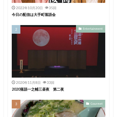
2022年10月20日
35回
今日の配信は大手町落語会
Entertainment
2020年11月8日
33回
2020落語一之輔三昼夜 第二夜
Gourmet