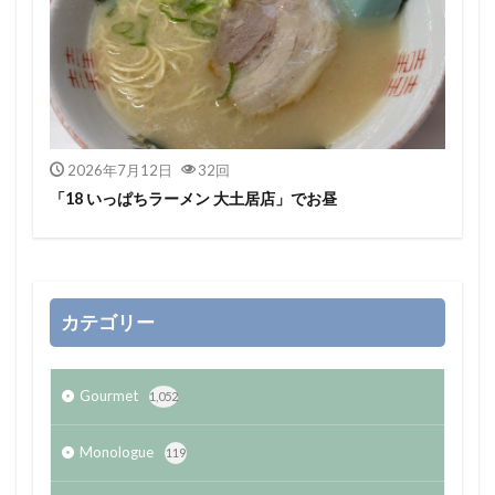
2026年7月12日
32回
「18 いっぱちラーメン 大土居店」でお昼
カテゴリー
Gourmet
1,052
Monologue
119