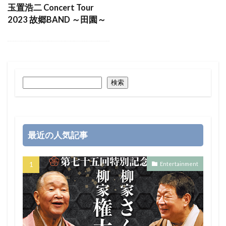
玉置浩二 Concert Tour
2023 故郷BAND ～田園～
検索
最近の人気記事
Entertainment