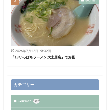
Gourmet
2026年7月12日
32回
「18 いっぱちラーメン 大土居店」でお昼
カテゴリー
Gourmet
1,052