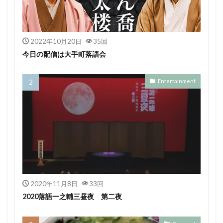
2022年10月20日
35回
今日の配信は大手町落語会
Entertainment
2020年11月8日
33回
2020落語一之輔三昼夜 第二夜