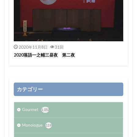
2020年11月8日
31回
2020落語一之輔三昼夜 第二夜
カテゴリー
Gourmet
1,052
Monologue
119