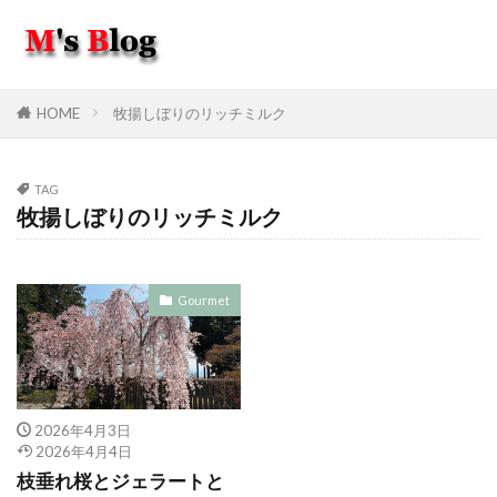
HOME
牧揚しぼりのリッチミルク
TAG
牧揚しぼりのリッチミルク
Gourmet
2026年4月3日
2026年4月4日
枝垂れ桜とジェラートと