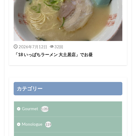
2026年7月12日
32回
「18 いっぱちラーメン 大土居店」でお昼
カテゴリー
Gourmet
1,053
Monologue
119