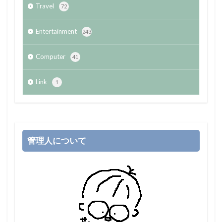
Travel
72
Entertainment
243
Computer
41
Link
1
管理人について