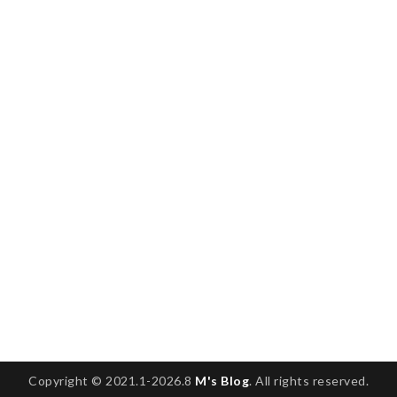
Copyright © 2021.1-2026.8
M's Blog
. All rights reserved.