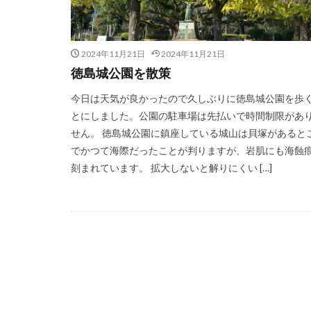
2024年11月21日
2024年11月21日
徳島城公園を散策
今日は天気が良かったので久しぶりに徳島城公園を歩
とにしました。公園の駐車場は先払いで時間制限があ
せん。 徳島城公園に鎮座している城山は貝塚があると
でかつて海際だったことが判りますが、岩肌にも海蝕
刻まれています。 拡大しないと解りにくい […]