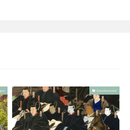
gue
Entertainment