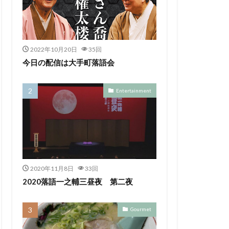
2022年10月20日
35回
今日の配信は大手町落語会
Entertainment
2020年11月8日
33回
2020落語一之輔三昼夜 第二夜
Gourmet