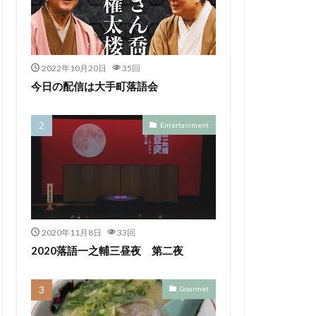
2022年10月20日
35回
今日の配信は大手町落語会
Entertainment
2020年11月8日
33回
2020落語一之輔三昼夜 第二夜
Gourmet