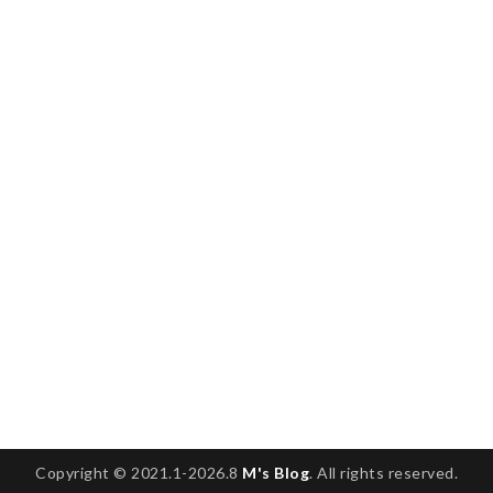
Copyright © 2021.1-2026.8
M's Blog
. All rights reserved.