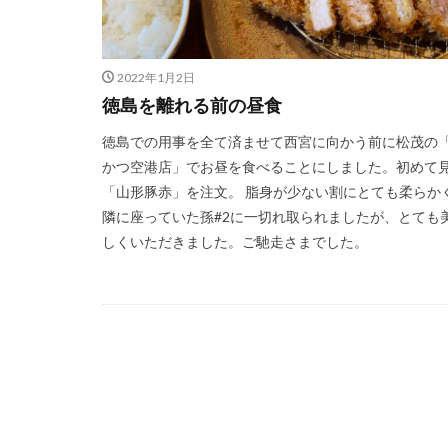
2022年1月2日
徳島を離れる前の昼食
徳島での用事を全て済ませて西宮に向かう前に松茂の
かつ空港店」でお昼を食べることにしました。初めて
「山形豚赤」を注文。 脂身が少ない割にとても柔らか
隣に座っていた孫#2に一切れ取られましたが、とても
しくいただきました。ご馳走さまでした。