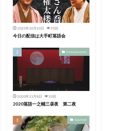
2022年10月20日
35回
今日の配信は大手町落語会
Entertainment
2020年11月8日
33回
2020落語一之輔三昼夜 第二夜
Gourmet