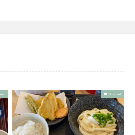
met
Gourmet