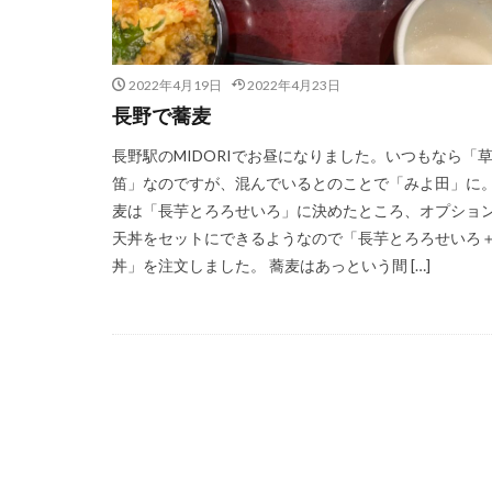
2022年4月19日
2022年4月23日
長野で蕎麦
長野駅のMIDORIでお昼になりました。いつもなら「
笛」なのですが、混んでいるとのことで「みよ田」に
麦は「長芋とろろせいろ」に決めたところ、オプショ
天丼をセットにできるようなので「長芋とろろせいろ
丼」を注文しました。 蕎麦はあっという間 […]