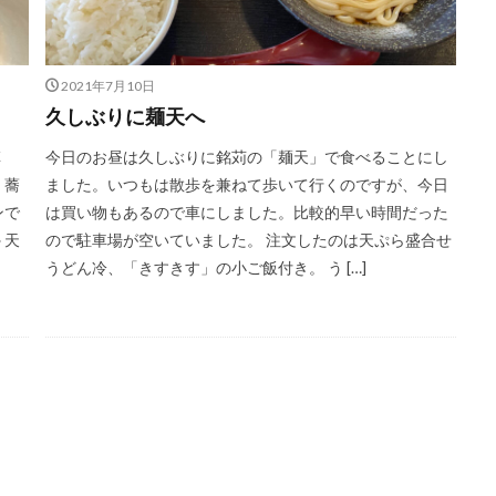
2021年7月10日
久しぶりに麺天へ
草
今日のお昼は久しぶりに銘苅の「麺天」で食べることにし
。蕎
ました。いつもは散歩を兼ねて歩いて行くのですが、今日
ンで
は買い物もあるので車にしました。比較的早い時間だった
＋天
ので駐車場が空いていました。 注文したのは天ぷら盛合せ
うどん冷、「きすきす」の小ご飯付き。 う […]