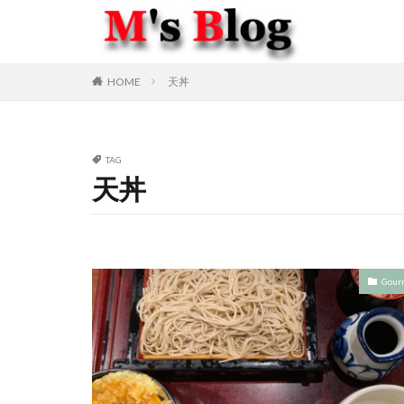
HOME
天丼
TAG
天丼
Gour