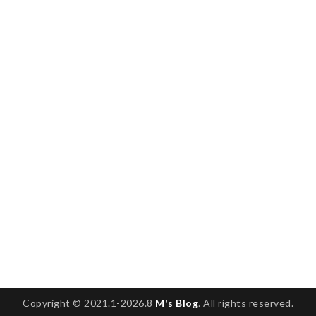
Copyright © 2021.1-2026.8
M's Blog
. All rights reserved.