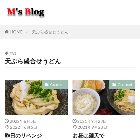
HOME
天ぷら盛合せうどん
TAG
天ぷら盛合せうどん
Gourmet
Gourmet
2022年6月5日
2021年9月23日
2022年6月5日
2021年9月23日
昨日のリベンジ
お昼は麺天で