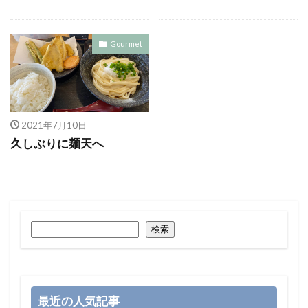
Gourmet
2021年7月10日
久しぶりに麺天へ
検索
最近の人気記事