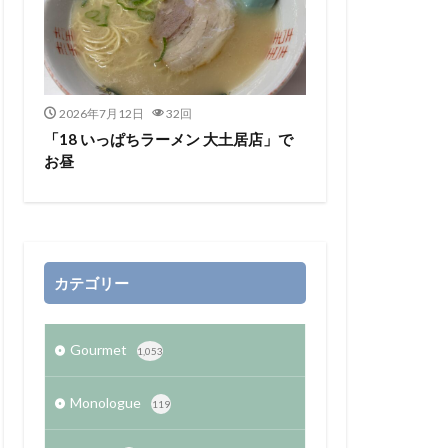
2026年7月12日
32回
「18 いっぱちラーメン 大土居店」で
お昼
カテゴリー
Gourmet
1,053
Monologue
119