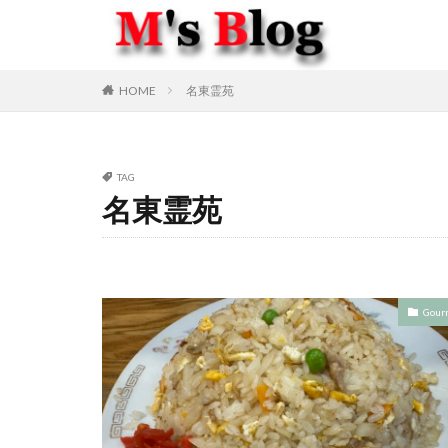
HOME
名東霊苑
TAG
名東霊苑
Gour