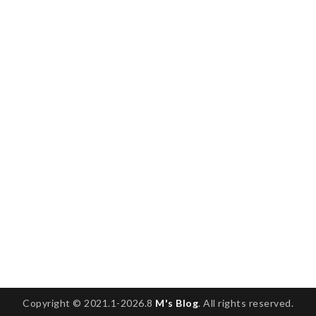
Copyright © 2021.1-2026.8
M's Blog
. All rights reserved.