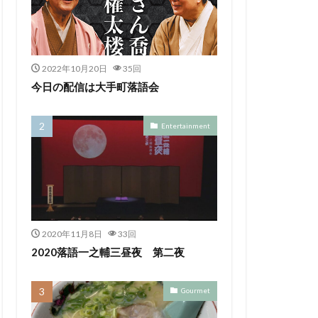
2022年10月20日
35回
今日の配信は大手町落語会
Entertainment
2020年11月8日
33回
2020落語一之輔三昼夜 第二夜
Gourmet