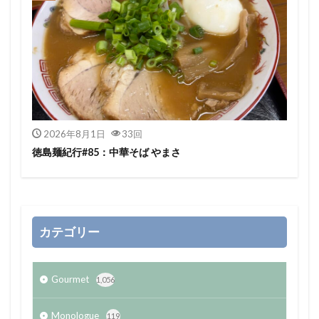
2026年8月1日
33回
徳島麺紀行#85：中華そば やまさ
カテゴリー
Gourmet
1,056
Monologue
119