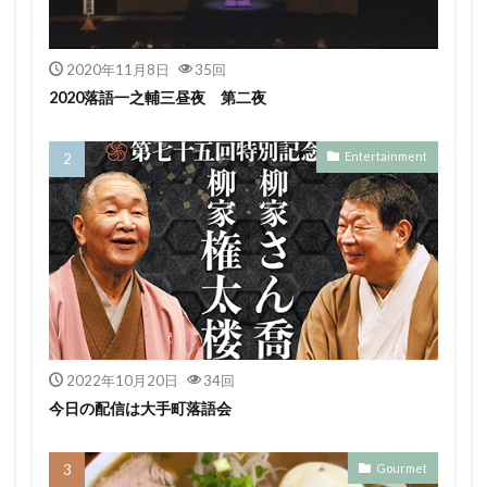
2020年11月8日
35回
2020落語一之輔三昼夜 第二夜
Entertainment
2022年10月20日
34回
今日の配信は大手町落語会
Gourmet