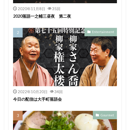
2020年11月8日
35回
2020落語一之輔三昼夜 第二夜
Entertainment
2022年10月20日
34回
今日の配信は大手町落語会
Gourmet