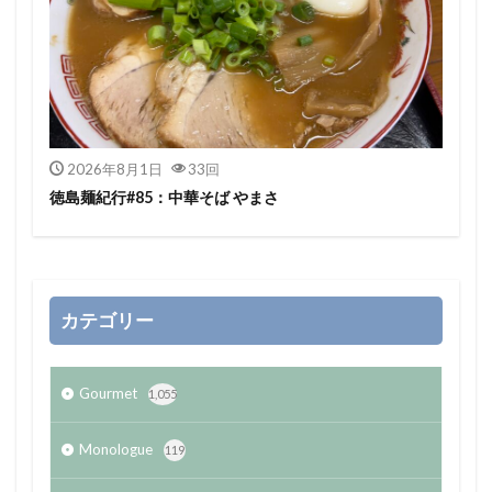
2026年8月1日
33回
徳島麺紀行#85：中華そば やまさ
カテゴリー
Gourmet
1,055
Monologue
119