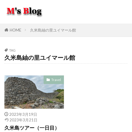
HOME
久米島紬の里ユイマール館
TAG
久米島紬の里ユイマール館
Travel
2023年3月19日
2023年3月21日
久米島ツアー（一日目）