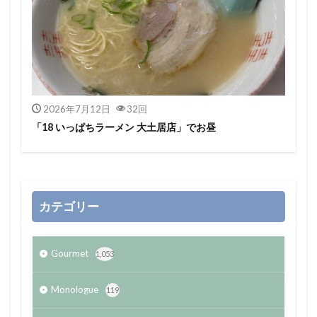
2026年7月12日
32回
「18 いっぱちラーメン 大土居店」でお昼
カテゴリー
Gourmet
1,053
Monologue
119