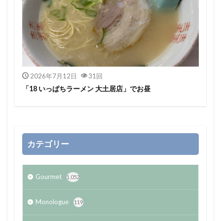
2026年7月12日
31回
「18 いっぱちラーメン 大土居店」でお昼
カテゴリー
Gourmet
1,052
Monologue
119