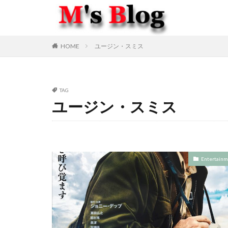
HOME
ユージン・スミス
TAG
ユージン・スミス
Entertainm