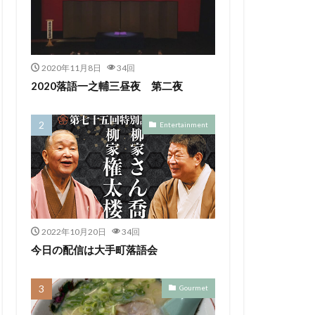
2020年11月8日
34回
2020落語一之輔三昼夜 第二夜
Entertainment
2022年10月20日
34回
今日の配信は大手町落語会
Gourmet