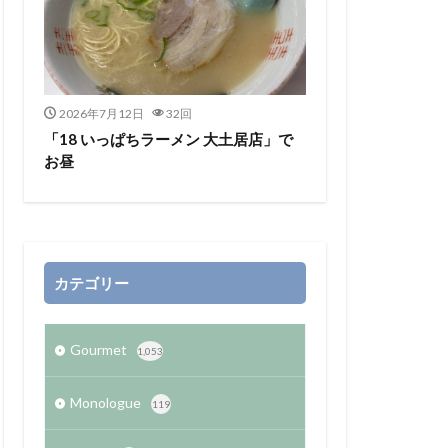
2026年7月12日
32回
「18 いっぱちラーメン 大土居店」で
お昼
カテゴリー
Gourmet
1,053
Monologue
119