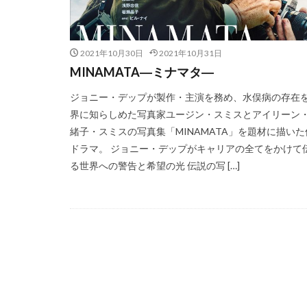
2021年10月30日
2021年10月31日
MINAMATA―ミナマタ―
ジョニー・デップが製作・主演を務め、水俣病の存在
界に知らしめた写真家ユージン・スミスとアイリーン
緒子・スミスの写真集「MINAMATA」を題材に描いた
ドラマ。 ジョニー・デップがキャリアの全てをかけて
る世界への警告と希望の光 伝説の写 […]