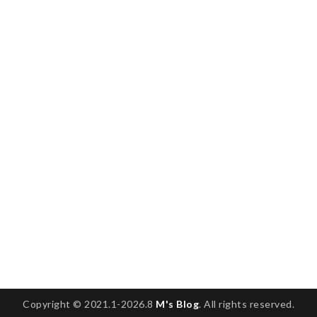
Copyright © 2021.1-2026.8
M's Blog
. All rights reserved.