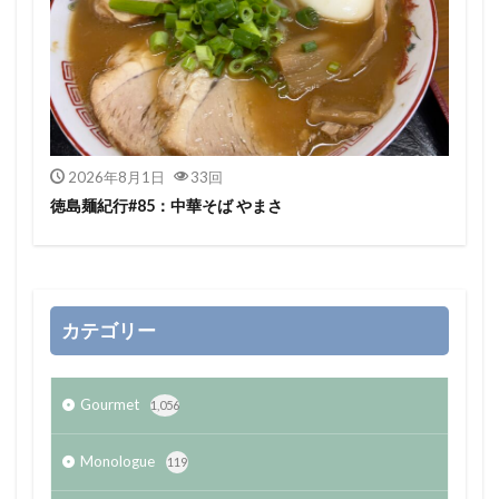
2026年8月1日
33回
徳島麺紀行#85：中華そば やまさ
カテゴリー
Gourmet
1,056
Monologue
119