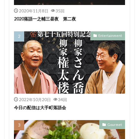
2020年11月8日
35回
2020落語一之輔三昼夜 第二夜
Entertainment
2022年10月20日
34回
今日の配信は大手町落語会
Gourmet