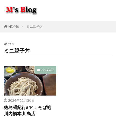
HOME
ミニ親子丼
TAG
ミニ親子丼
Gourmet
2024年11月30日
徳島麺紀行#44：そば処
川内橋本 川島店