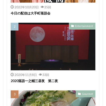
2022年10月20日
35回
今日の配信は大手町落語会
Entertainment
2020年11月8日
33回
2020落語一之輔三昼夜 第二夜
Gourmet