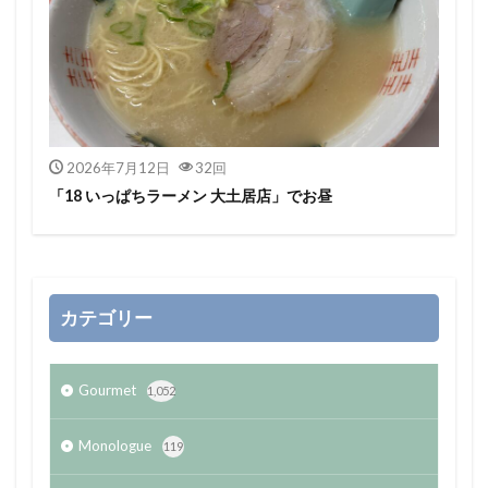
2026年7月12日
32回
「18 いっぱちラーメン 大土居店」でお昼
カテゴリー
Gourmet
1,052
Monologue
119