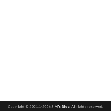
Copyright © 2021.1-2026.8
M's Blog
. All rights reserved.