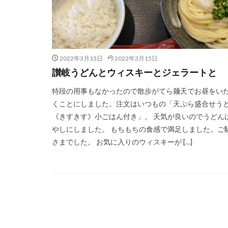
2022年3月13日
2022年3月15日
讃岐うどんとウィスキーとジェラートと
特段の用事もなかったので散歩がてら麺天でお昼をい
くことにしました。注文はいつもの「天ぷら盛合せう
《きすきす》小ごはん付き」。 天気が良いのでうどん
やしにしました。 もちもちの食感で満足しました。ご
さまでした。 お気に入りのウィスキーが […]