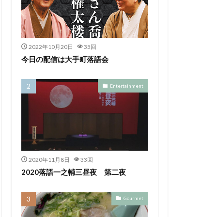
2022年10月20日
35回
今日の配信は大手町落語会
Entertainment
2020年11月8日
33回
2020落語一之輔三昼夜 第二夜
Gourmet