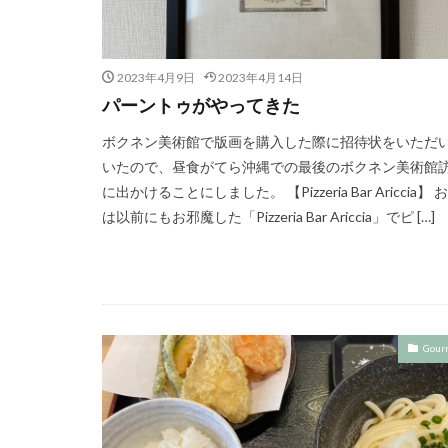
2023年4月9日
2023年4月14日
パーントゥがやってきた
ボクネン美術館で版画を購入した際に招待状をいただ
いたので、昼食がてら沖縄での最後のボクネン美術館
に出かけることにしました。 【Pizzeria Bar Ariccia】 
は以前にもお邪魔した「Pizzeria Bar Ariccia」でピ […]
Gour