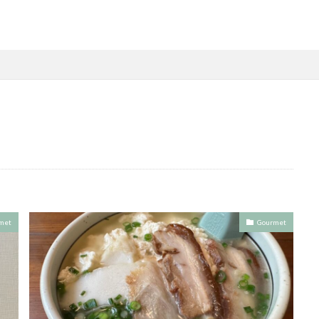
met
Gourmet