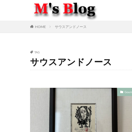
HOME
サウスアンドノース
TAG
サウスアンドノース
Gour