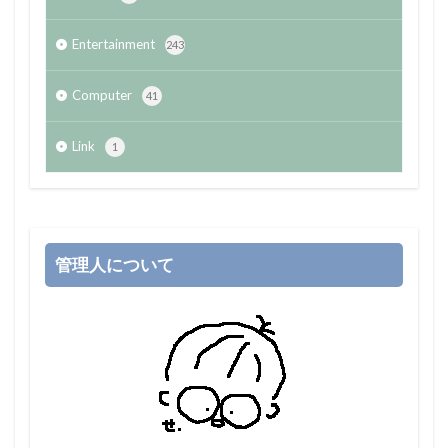
Entertainment
243
Computer
41
Link
1
管理人について