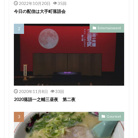
2022年10月20日
35回
今日の配信は大手町落語会
Entertainment
2020年11月8日
33回
2020落語一之輔三昼夜 第二夜
Gourmet