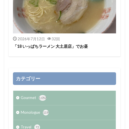
2026年7月12日
32回
「18 いっぱちラーメン 大土居店」でお昼
カテゴリー
Gourmet
1,052
Monologue
119
Travel
72