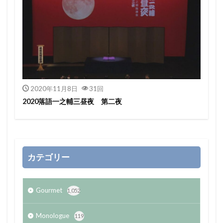
2020年11月8日
31回
2020落語一之輔三昼夜 第二夜
カテゴリー
Gourmet
1,052
Monologue
119