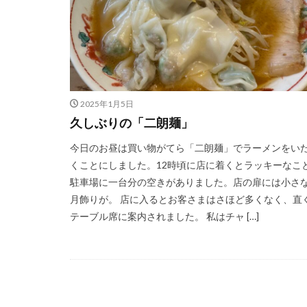
2025年1月5日
久しぶりの「二朗麺」
今日のお昼は買い物がてら「二朗麺」でラーメンをい
くことにしました。12時頃に店に着くとラッキーなこ
駐車場に一台分の空きがありました。店の扉には小さ
月飾りが。 店に入るとお客さまはさほど多くなく、直
テーブル席に案内されました。 私はチャ […]