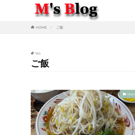
HOME
ご飯
TAG
ご飯
Gour