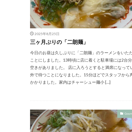
2025年8月25日
三ヶ月ぶりの「二朗麺」
今日のお昼は久しぶりに「二朗麺」のラーメンをいた
ことにしました。13時頃に店に着くと駐車場には2台
空きがありました。 店に入ろうとすると満席になって
外で待つことになりました。15分ほどでスタッフから
かかりました。家内はチャーシュー麺小 […]
Gour