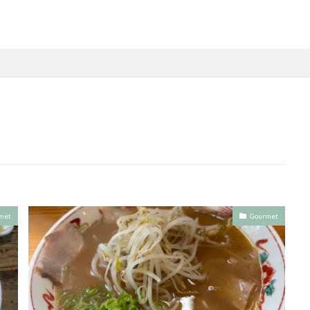
met
Gourmet