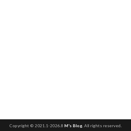
Copyright © 2021.1-2026.8
M's Blog
. All rights reserved.