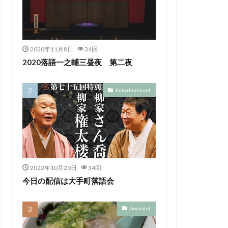
2020年11月8日
34回
2020落語一之輔三昼夜 第二夜
Entertainment
2022年10月20日
34回
今日の配信は大手町落語会
Gourmet