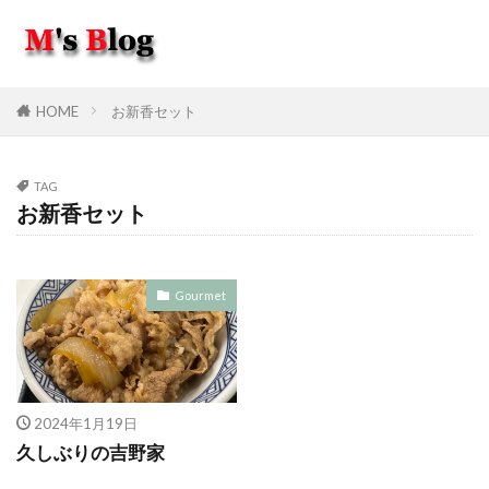
HOME
お新香セット
TAG
お新香セット
Gourmet
2024年1月19日
久しぶりの吉野家