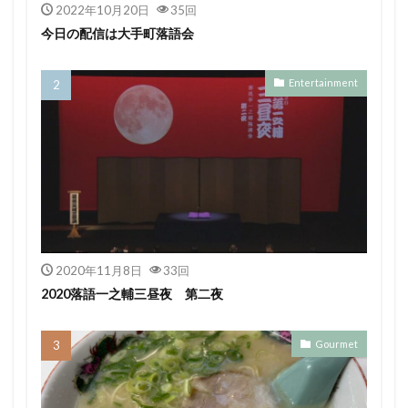
2022年10月20日
35回
今日の配信は大手町落語会
Entertainment
2020年11月8日
33回
2020落語一之輔三昼夜 第二夜
Gourmet