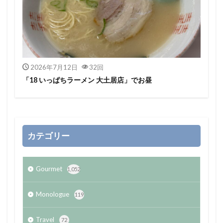
2026年7月12日
32回
「18 いっぱちラーメン 大土居店」でお昼
カテゴリー
Gourmet
1,052
Monologue
119
Travel
72