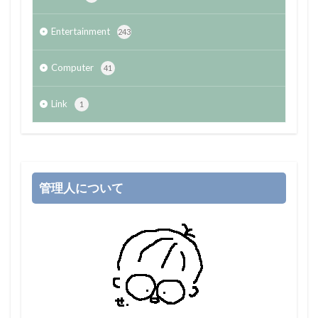
Entertainment
243
Computer
41
Link
1
管理人について